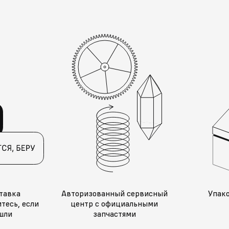
тавка
Авторизованный сервисный
Упак
тесь, если
центр с официальными
шли
запчастями