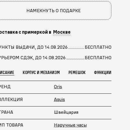
НАМЕКНУТЬ О ПОДАРКЕ
оставка с примеркой в
Москве
УНКТЫ ВЫДАЧИ, ДО 14.08.2026
БЕСПЛАТНО
УРЬЕРОМ СДЭК, ДО 14.08.2026
БЕСПЛАТНО
ПИСАНИЕ
КОРПУС И МЕХАНИЗМ
РЕМЕШОК
ФУНКЦИИ
РЕНД
Oris
ОЛЛЕКЦИЯ
Aquis
ТРАНА
Швейцария
ИП ТОВАРА
Наручные часы