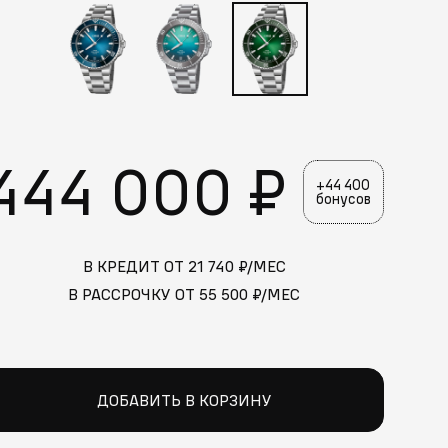
444 000 ₽
+44 400
бонусов
В КРЕДИТ ОТ
21 740
₽/МЕС
В РАССРОЧКУ ОТ
55 500
₽/МЕС
ДОБАВИТЬ В КОРЗИНУ