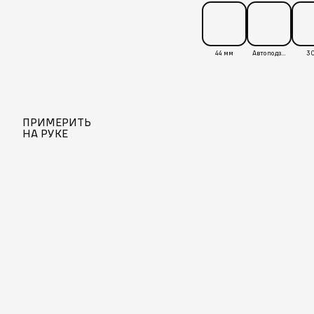
44 мм
Автоподзавод
30
ПРИМЕРИТЬ
НА РУКЕ