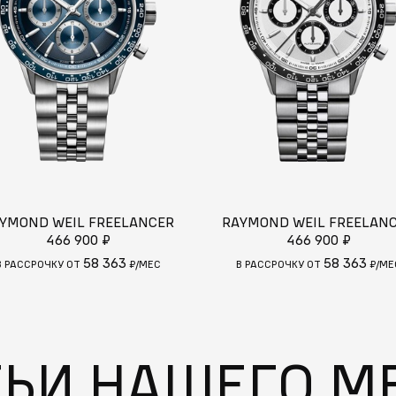
YMOND WEIL FREELANCER
RAYMOND WEIL FREELAN
466 900 ₽
466 900 ₽
58 363
58 363
В РАССРОЧКУ ОТ
₽/МЕС
В РАССРОЧКУ ОТ
₽/МЕ
ТЬИ НАШЕГО М