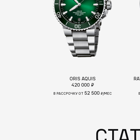
ORIS AQUIS
RA
420 000 ₽
52 500
В РАССРОЧКУ ОТ
₽/МЕС
СТА