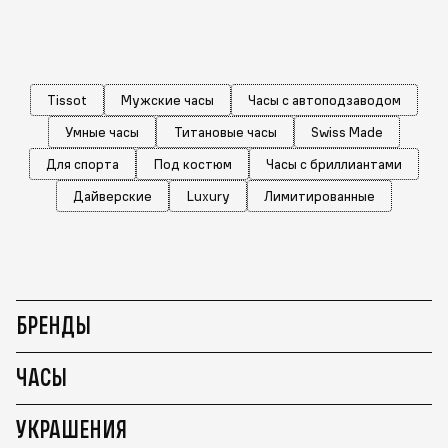
Tissot
Мужские часы
Часы с автоподзаводом
Умные часы
Титановые часы
Swiss Made
Для спорта
Под костюм
Часы с бриллиантами
Дайверские
Luxury
Лимитированные
БРЕНДЫ
ЧАСЫ
УКРАШЕНИЯ