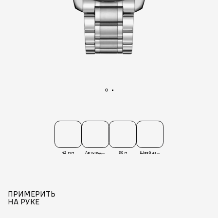
42 мм
Автоподзавод
30 м
Швейцария
ПРИМЕРИТЬ
НА РУКЕ