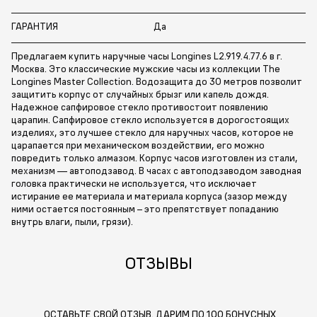
ГАРАНТИЯ
Да
Предлагаем купить наручные часы Longines L2.919.4.77.6 в г.
Москва. Это классические мужские часы из коллекции The
Longines Master Collection. Водозащита до 30 метров позволит
защитить корпус от случайных брызг или капель дождя.
Надежное сапфировое стекло противостоит появлению
царапин. Сапфировое стекло используется в дорогостоящих
изделиях, это лучшее стекло для наручных часов, которое не
царапается при механическом воздействии, его можно
повредить только алмазом. Корпус часов изготовлен из стали,
механизм — автоподзавод. В часах с автоподзаводом заводная
головка практически не используется, что исключает
истирание ее материала и материала корпуса (зазор между
ними остается постоянным – это препятствует попаданию
внутрь влаги, пыли, грязи).
ОТЗЫВЫ
ОСТАВЬТЕ СВОЙ ОТЗЫВ. ДАРИМ ПО 100 БОНУСНЫХ