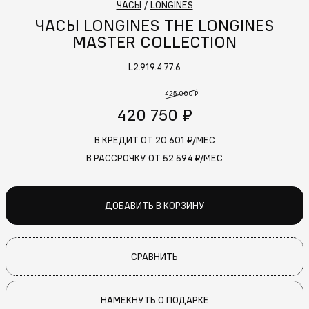
ЧАСЫ
/
LONGINES
ЧАСЫ LONGINES THE LONGINES
MASTER COLLECTION
L2.919.4.77.6
425 000 ₽
420 750 ₽
В КРЕДИТ ОТ
20 601
₽/МЕС
В РАССРОЧКУ ОТ
52 594
₽/МЕС
ДОБАВИТЬ В КОРЗИНУ
СРАВНИТЬ
НАМЕКНУТЬ О ПОДАРКЕ