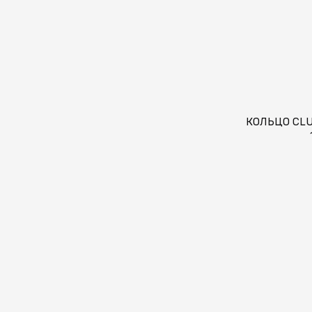
КОЛЬЦО CL