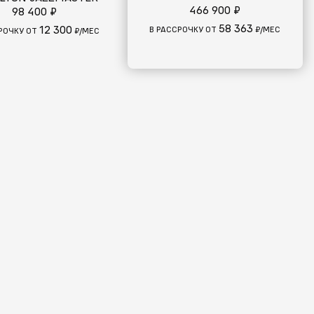
466 900 ₽
98 400 ₽
58 363
12 300
В РАССРОЧКУ ОТ
₽/МЕС
РОЧКУ ОТ
₽/МЕС