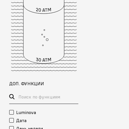
ДОП. ФУНКЦИИ
Luminova
Дата
День недели