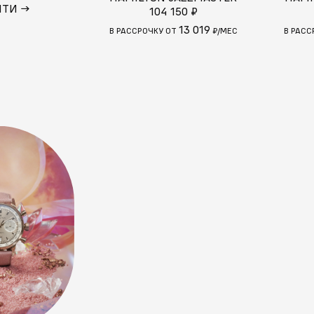
ЙТИ →
104 150 ₽
13 019
В РАССРОЧКУ ОТ
₽/МЕС
В РАСС