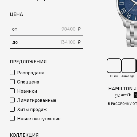
ЦЕНА
от
₽
до
₽
ПРЕДЛОЖЕНИЯ
Распродажа
40 мм
Автоподзавод
Спеццена
HAMILTON 
Новинки
117 800 ₽
Лимитированные
В РАССРОЧКУ О
Хиты продаж
Новое поступление
КОЛЛЕКЦИЯ