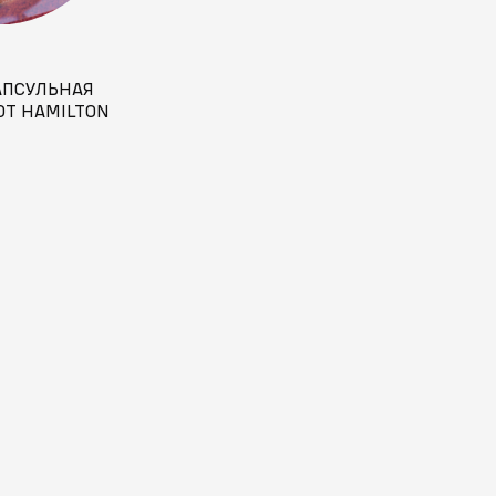
АПСУЛЬНАЯ
ОТ HAMILTON
 БРАЙАНТ:
 СЕГОДНЯ