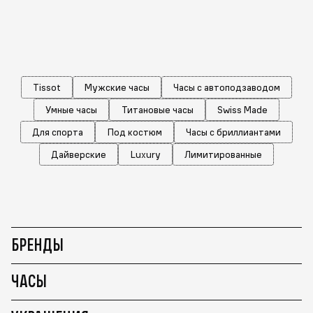
Tissot
Мужские часы
Часы с автоподзаводом
Умные часы
Титановые часы
Swiss Made
Для спорта
Под костюм
Часы с бриллиантами
Дайверские
Luxury
Лимитированные
БРЕНДЫ
ЧАСЫ