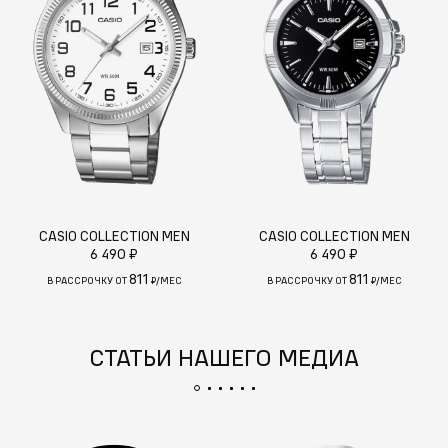
CASIO COLLECTION MEN
CASIO COLLECTION MEN
6 490 ₽
6 490 ₽
811
811
В РАССРОЧКУ ОТ
₽/МЕС
В РАССРОЧКУ ОТ
₽/МЕС
СТАТЬИ НАШЕГО МЕДИА