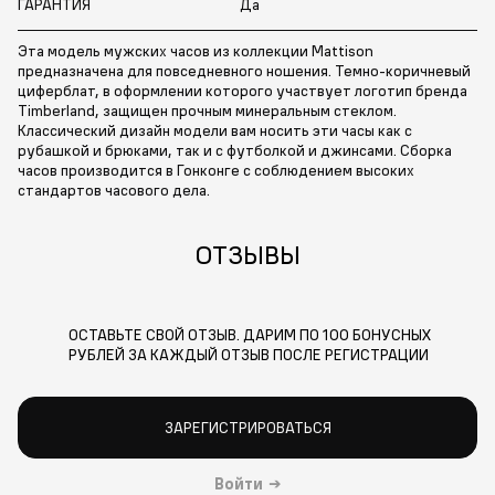
ГАРАНТИЯ
Да
Эта модель мужских часов из коллекции Mattison
предназначена для повседневного ношения. Темно-коричневый
циферблат, в оформлении которого участвует логотип бренда
Timberland, защищен прочным минеральным стеклом.
Классический дизайн модели вам носить эти часы как с
рубашкой и брюками, так и с футболкой и джинсами. Сборка
часов производится в Гонконге с соблюдением высоких
стандартов часового дела.
ОТЗЫВЫ
ОСТАВЬТЕ СВОЙ ОТЗЫВ. ДАРИМ ПО 100 БОНУСНЫХ
РУБЛЕЙ ЗА КАЖДЫЙ ОТЗЫВ ПОСЛЕ РЕГИСТРАЦИИ
ЗАРЕГИСТРИРОВАТЬСЯ
Войти
→