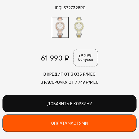
JPQLS727328RG
61 990 ₽
+9 299
бонусов
В КРЕДИТ ОТ
3 035
₽/МЕС
В РАССРОЧКУ ОТ
7 749
₽/МЕС
ДОБАВИТЬ В КОРЗИНУ
ОПЛАТА ЧАСТЯМИ