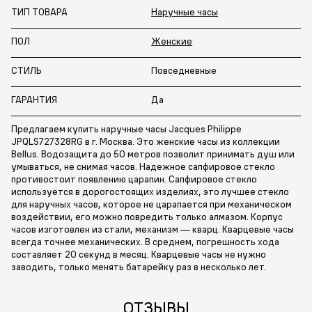
ТИП ТОВАРА
Наручные часы
ПОЛ
Женские
СТИЛЬ
Повседневные
ГАРАНТИЯ
Да
Предлагаем купить наручные часы Jacques Philippe
JPQLS727328RG в г. Москва. Это женские часы из коллекции
Bellus. Водозащита до 50 метров позволит принимать душ или
умываться, не снимая часов. Надежное сапфировое стекло
противостоит появлению царапин. Сапфировое стекло
используется в дорогостоящих изделиях, это лучшее стекло
для наручных часов, которое не царапается при механическом
воздействии, его можно повредить только алмазом. Корпус
часов изготовлен из стали, механизм — кварц. Кварцевые часы
всегда точнее механических. В среднем, погрешность хода
составляет 20 секунд в месяц. Кварцевые часы не нужно
заводить, только менять батарейку раз в несколько лет.
ОТЗЫВЫ