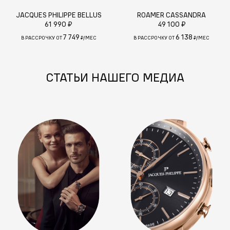
JACQUES PHILIPPE BELLUS
ROAMER CASSANDRA
61 990 ₽
49 100 ₽
7 749
6 138
В РАССРОЧКУ ОТ
₽/МЕС
В РАССРОЧКУ ОТ
₽/МЕС
СТАТЬИ НАШЕГО МЕДИА