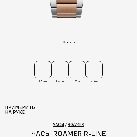
43 мм
Кварц
50 м
Швейцария
ПРИМЕРИТЬ
НА РУКЕ
ЧАСЫ
/
ROAMER
ЧАСЫ ROAMER R-LINE