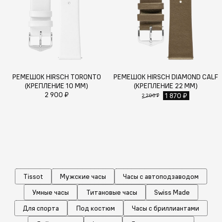
РЕМЕШОК HIRSCH TORONTO
РЕМЕШОК HIRSCH DIAMOND CALF
(КРЕПЛЕНИЕ 10 ММ)
(КРЕПЛЕНИЕ 22 ММ)
2 900 ₽
1 870 ₽
2 200 ₽
Tissot
Мужские часы
Часы с автоподзаводом
Умные часы
Титановые часы
Swiss Made
Для спорта
Под костюм
Часы с бриллиантами