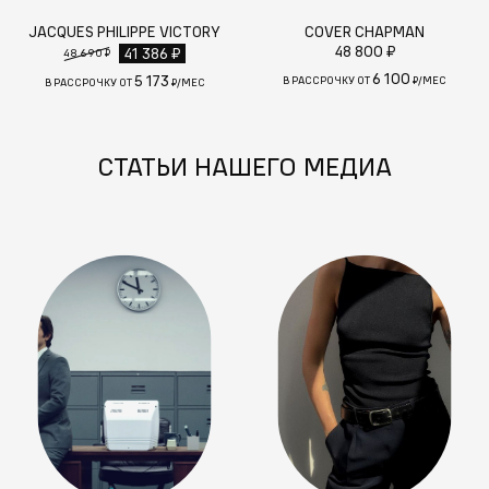
JACQUES PHILIPPE VICTORY
COVER CHAPMAN
48 800 ₽
41 386 ₽
48 690 ₽
6 100
5 173
В РАССРОЧКУ ОТ
₽/МЕС
В РАССРОЧКУ ОТ
₽/МЕС
СТАТЬИ НАШЕГО МЕДИА