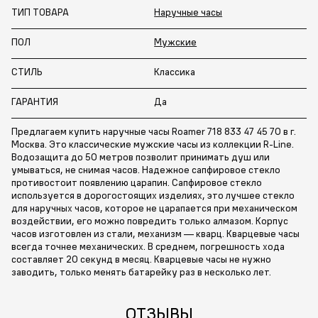
ТИП ТОВАРА
Наручные часы
ПОЛ
Мужские
СТИЛЬ
Классика
ГАРАНТИЯ
Да
Предлагаем купить наручные часы Roamer 718 833 47 45 70 в г.
Москва. Это классические мужские часы из коллекции R-Line.
Водозащита до 50 метров позволит принимать душ или
умываться, не снимая часов. Надежное сапфировое стекло
противостоит появлению царапин. Сапфировое стекло
используется в дорогостоящих изделиях, это лучшее стекло
для наручных часов, которое не царапается при механическом
воздействии, его можно повредить только алмазом. Корпус
часов изготовлен из стали, механизм — кварц. Кварцевые часы
всегда точнее механических. В среднем, погрешность хода
составляет 20 секунд в месяц. Кварцевые часы не нужно
заводить, только менять батарейку раз в несколько лет.
ОТЗЫВЫ