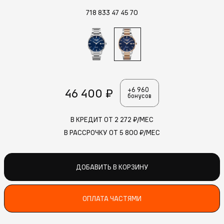
718 833 47 45 70
46 400 ₽
+6 960
бонусов
В КРЕДИТ ОТ
2 272
₽/МЕС
В РАССРОЧКУ ОТ
5 800
₽/МЕС
ДОБАВИТЬ В КОРЗИНУ
ОПЛАТА ЧАСТЯМИ