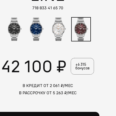
718 833 41 65 70
42 100 ₽
+6 315
бонусов
В КРЕДИТ ОТ
2 061
₽/МЕС
В РАССРОЧКУ ОТ
5 263
₽/МЕС