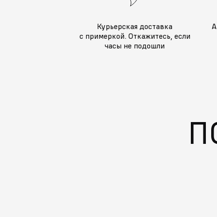
Курьерская доставка
А
с примеркой. Откажитесь, если
часы не подошли
П