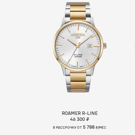
ROAMER R-LINE
46 300 ₽
5 788
В РАССРОЧКУ ОТ
₽/МЕС