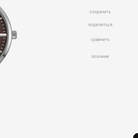
сохранить
поделиться
сравнить
похожие
Больше похожих моделей
→