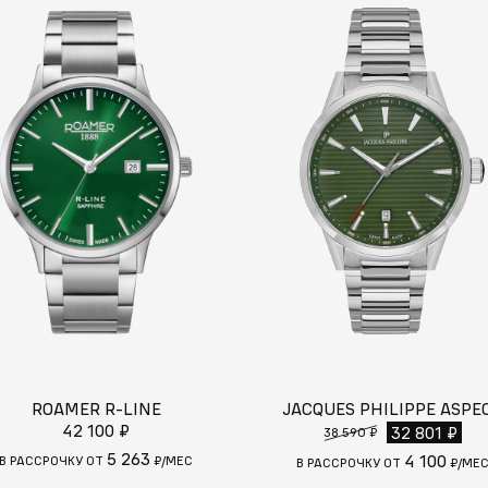
ROAMER R-LINE
JACQUES PHILIPPE ASPE
42 100 ₽
32 801 ₽
38 590 ₽
5 263
4 100
В РАССРОЧКУ ОТ
₽/МЕС
В РАССРОЧКУ ОТ
₽/МЕ