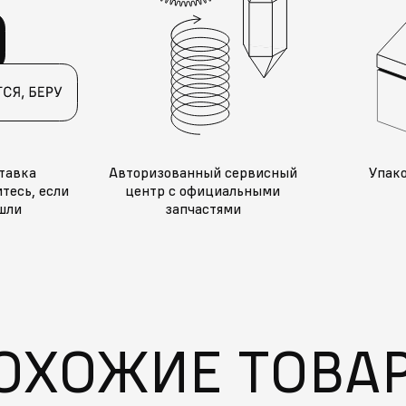
тавка
Авторизованный сервисный
Упак
тесь, если
центр с официальными
шли
запчастями
ОХОЖИЕ ТОВА