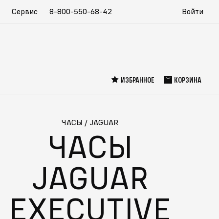
Сервис
8-800-550-68-42
Войти
ИЗБРАННОЕ
КОРЗИНА
ЧАСЫ
/
JAGUAR
ЧАСЫ
JAGUAR
EXECUTIVE