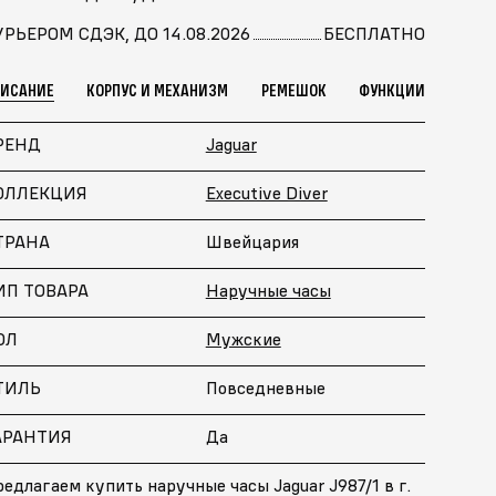
УРЬЕРОМ СДЭК, ДО 14.08.2026
БЕСПЛАТНО
ПИСАНИЕ
КОРПУС И МЕХАНИЗМ
РЕМЕШОК
ФУНКЦИИ
РЕНД
Jaguar
ОЛЛЕКЦИЯ
Executive Diver
ТРАНА
Швейцария
ИП ТОВАРА
Наручные часы
ОЛ
Мужские
ТИЛЬ
Повседневные
АРАНТИЯ
Да
едлагаем купить наручные часы Jaguar J987/1 в г.