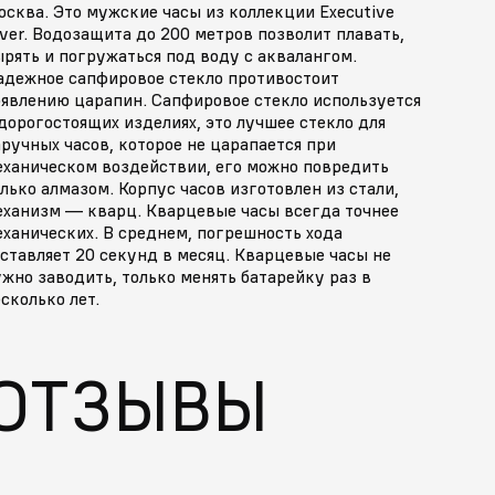
сква. Это мужские часы из коллекции Executive
ver. Водозащита до 200 метров позволит плавать,
рять и погружаться под воду с аквалангом.
адежное сапфировое стекло противостоит
оявлению царапин. Сапфировое стекло используется
дорогостоящих изделиях, это лучшее стекло для
ручных часов, которое не царапается при
еханическом воздействии, его можно повредить
лько алмазом. Корпус часов изготовлен из стали,
еханизм — кварц. Кварцевые часы всегда точнее
ханических. В среднем, погрешность хода
ставляет 20 секунд в месяц. Кварцевые часы не
жно заводить, только менять батарейку раз в
сколько лет.
ОТЗЫВЫ