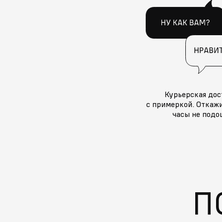
Курьерская дос
с примеркой. Откажи
часы не подо
П