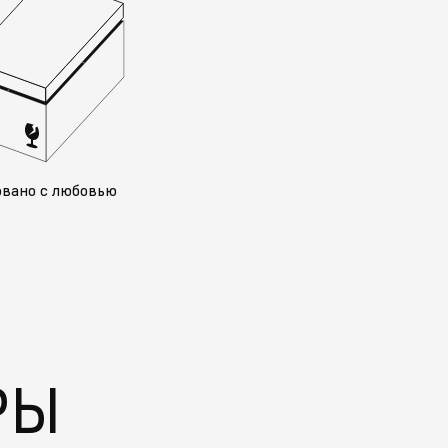
овано с любовью
РЫ