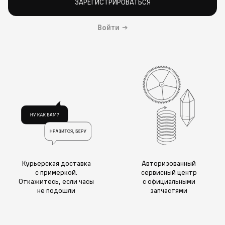
ЗАРЕГИСТРИРОВАТЬСЯ
Войти
→
Курьерская доставка
Авторизованный
с примеркой.
сервисный центр
Откажитесь, если часы
с официальными
не подошли
запчастями