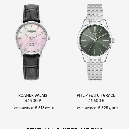
ROAMER VALAIS
PHILIP WATCH GRACE
44 900 ₽
46 600 ₽
5 613
5 825
В РАССРОЧКУ ОТ
₽/МЕС
В РАССРОЧКУ ОТ
₽/МЕС