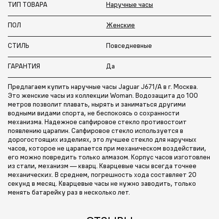
ТИП ТОВАРА
Наручные часы
ПОЛ
Женские
СТИЛЬ
Повседневные
ГАРАНТИЯ
Да
Предлагаем купить наручные часы Jaguar J671/A в г. Москва.
Это женские часы из коллекции Woman. Водозащита до 100
метров позволит плавать, нырять и заниматься другими
водными видами спорта, не беспокоясь о сохранности
механизма. Надежное сапфировое стекло противостоит
появлению царапин. Сапфировое стекло используется в
дорогостоящих изделиях, это лучшее стекло для наручных
часов, которое не царапается при механическом воздействии,
его можно повредить только алмазом. Корпус часов изготовлен
из стали, механизм — кварц. Кварцевые часы всегда точнее
механических. В среднем, погрешность хода составляет 20
секунд в месяц. Кварцевые часы не нужно заводить, только
менять батарейку раз в несколько лет.