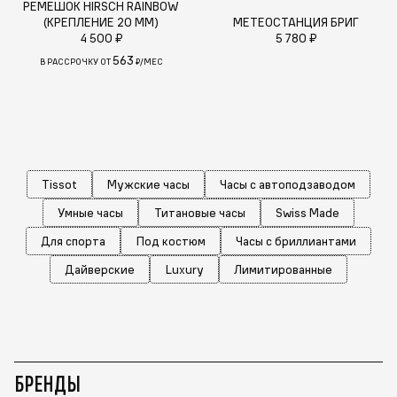
РЕМЕШОК HIRSCH RAINBOW
(КРЕПЛЕНИЕ 20 ММ)
МЕТЕОСТАНЦИЯ БРИГ
4 500 ₽
5 780 ₽
563
В РАССРОЧКУ ОТ
₽/МЕС
Tissot
Мужские часы
Часы с автоподзаводом
Умные часы
Титановые часы
Swiss Made
Для спорта
Под костюм
Часы с бриллиантами
Дайверские
Luxury
Лимитированные
БРЕНДЫ