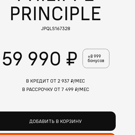
PRINCIPLE
JPQLS167328
59 990 ₽
+8 999
бонусов
В КРЕДИТ ОТ
2 937
₽/МЕС
В РАССРОЧКУ ОТ
7 499
₽/МЕС
ДОБАВИТЬ В КОРЗИНУ