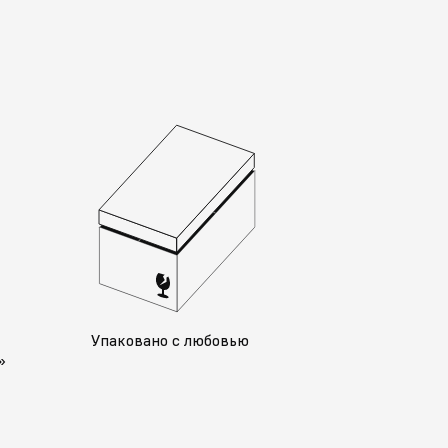
у
Упаковано с любовью
»