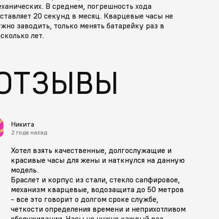
ханических. В среднем, погрешность хода
ставляет 20 секунд в месяц. Кварцевые часы не
жно заводить, только менять батарейку раз в
сколько лет.
ОТЗЫВЫ
Никита
2 года назад
Хотел взять качественные, долгослужащие и
красивые часы для жены и наткнулся на данную
модель.
Браслет и корпус из стали, стекло сапфировое,
механизм кварцевые, водозащита до 50 метров
- все это говорит о долгом сроке службе,
четкости определения времени и неприхотливом
обслуживании. Часы не нужно каждый раз