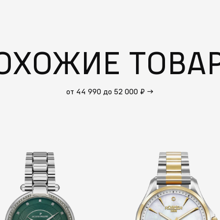
ОХОЖИЕ ТОВА
от 44 990 до 52 000 ₽
→