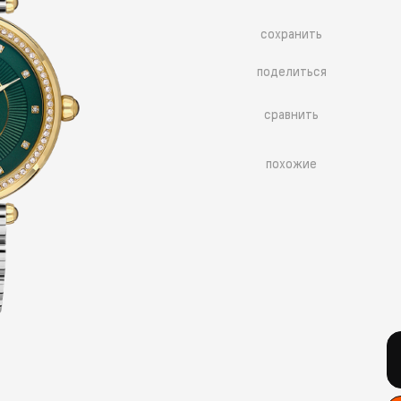
сохранить
поделиться
сравнить
похожие