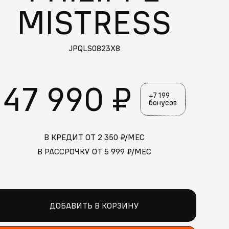
MISTRESS
JPQLS0823X8
47 990 ₽
+7 199
бонусов
В КРЕДИТ ОТ
2 350
₽/МЕС
В РАССРОЧКУ ОТ
5 999
₽/МЕС
ДОБАВИТЬ В КОРЗИНУ