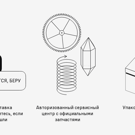
тавка
Авторизованный сервисный
Упак
тесь, если
центр с официальными
шли
запчастями