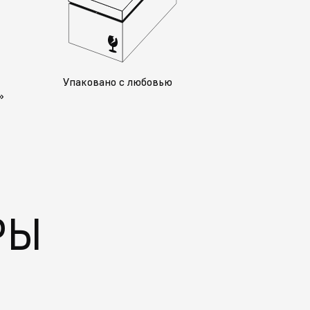
у
Упаковано с любовью
»
РЫ