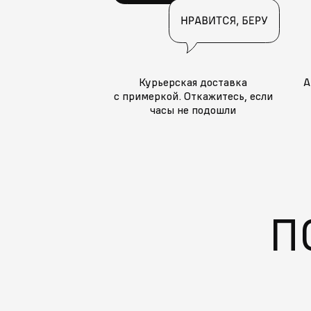
Курьерская доставка
А
с примеркой. Откажитесь, если
часы не подошли
П