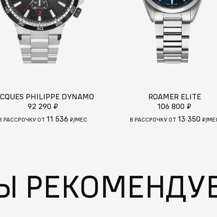
ACQUES PHILIPPE DYNAMO
ROAMER ELITE
92 290 ₽
106 800 ₽
11 536
13 350
В РАССРОЧКУ ОТ
₽/МЕС
В РАССРОЧКУ ОТ
₽/МЕ
Ы РЕКОМЕНДУ