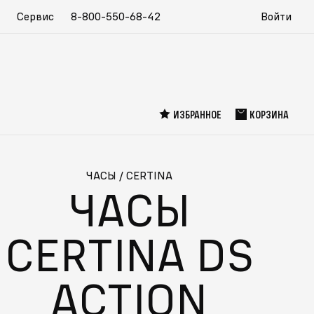
Сервис
8-800-550-68-42
Войти
ИЗБРАННОЕ
КОРЗИНА
ЧАСЫ
/
CERTINA
ЧАСЫ
CERTINA DS
ACTION