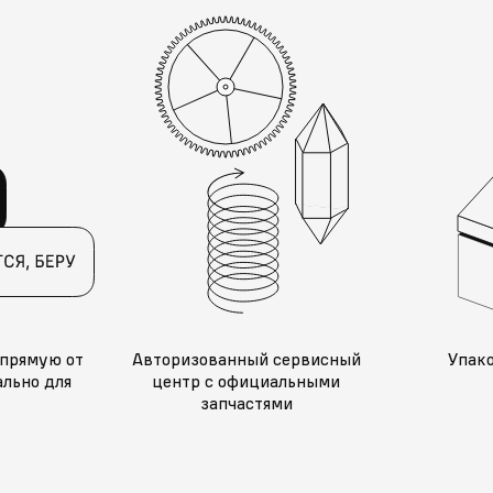
прямую от
Авторизованный сервисный
Упак
льно для
центр с официальными
запчастями