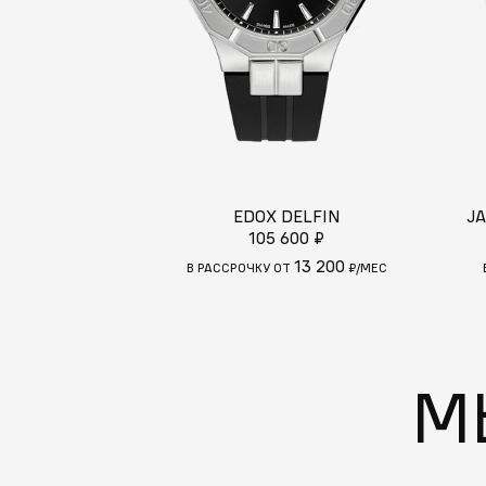
EDOX DELFIN
J
105 600 ₽
13 200
В РАССРОЧКУ ОТ
₽/МЕС
М