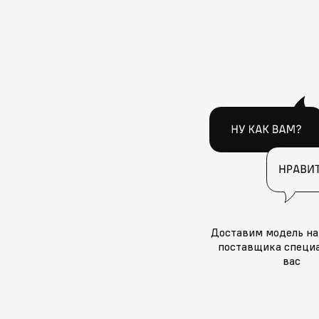
Доставим модель на
поставщика специа
вас