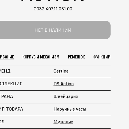
C032.407.11.051.00
НЕТ В НАЛИЧИИ
ПИСАНИЕ
КОРПУС И МЕХАНИЗМ
РЕМЕШОК
ФУНКЦИИ
РЕНД
Certina
ОЛЛЕКЦИЯ
DS Action
ТРАНА
Швейцария
ИП ТОВАРА
Наручные часы
ОЛ
Мужские