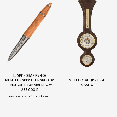
ШАРИКОВАЯ РУЧКА
MONTEGRAPPA LEONARDO DA
МЕТЕОСТАНЦИЯ БРИГ
VINCI 500TH ANNIVERSARY
6 560 ₽
286 000 ₽
35 750
В РАССРОЧКУ ОТ
₽/МЕС