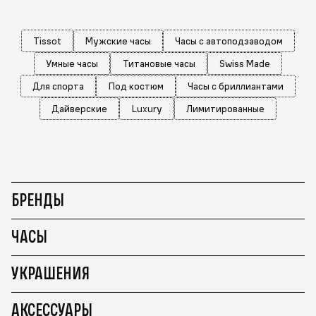
Tissot
Мужские часы
Часы с автоподзаводом
Умные часы
Титановые часы
Swiss Made
Для спорта
Под костюм
Часы с бриллиантами
Дайверские
Luxury
Лимитированные
БРЕНДЫ
ЧАСЫ
УКРАШЕНИЯ
АКСЕССУАРЫ