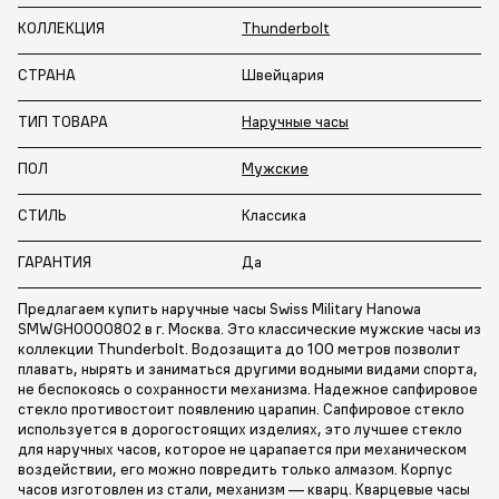
КОЛЛЕКЦИЯ
Thunderbolt
СТРАНА
Швейцария
ТИП ТОВАРА
Наручные часы
ПОЛ
Мужские
СТИЛЬ
Классика
ГАРАНТИЯ
Да
Предлагаем купить наручные часы Swiss Military Hanowa
SMWGH0000802 в г. Москва. Это классические мужские часы из
коллекции Thunderbolt. Водозащита до 100 метров позволит
плавать, нырять и заниматься другими водными видами спорта,
не беспокоясь о сохранности механизма. Надежное сапфировое
стекло противостоит появлению царапин. Сапфировое стекло
используется в дорогостоящих изделиях, это лучшее стекло
для наручных часов, которое не царапается при механическом
воздействии, его можно повредить только алмазом. Корпус
часов изготовлен из стали, механизм — кварц. Кварцевые часы