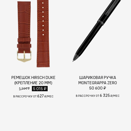
РЕМЕШОК HIRSCH DUKE
ШАРИКОВАЯ РУЧКА
(КРЕПЛЕНИЕ 20 ММ)
MONTEGRAPPA ZERO
50 600 ₽
5 015 ₽
5 900 ₽
6 325
627
В РАССРОЧКУ ОТ
₽/МЕС
В РАССРОЧКУ ОТ
₽/МЕС