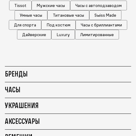
Tissot
Мужские часы
Часы с автоподзаводом
Умные часы
Титановые часы
Swiss Made
Для спорта
Под костюм
Часы с бриллиантами
Дайверские
Luxury
Лимитированные
БРЕНДЫ
ЧАСЫ
УКРАШЕНИЯ
АКСЕССУАРЫ