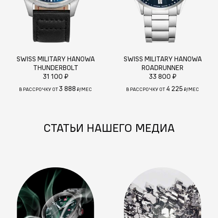
SWISS MILITARY HANOWA
SWISS MILITARY HANOWA
THUNDERBOLT
ROADRUNNER
31 100 ₽
33 800 ₽
3 888
4 225
В РАССРОЧКУ ОТ
₽/МЕС
В РАССРОЧКУ ОТ
₽/МЕС
СТАТЬИ НАШЕГО МЕДИА