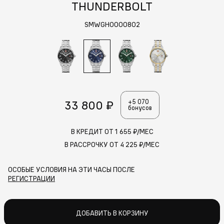
THUNDERBOLT
SMWGH0000802
33 800 ₽
+5 070
бонусов
В КРЕДИТ ОТ
1 655
₽/МЕС
В РАССРОЧКУ ОТ
4 225
₽/МЕС
ОСОБЫЕ УСЛОВИЯ НА ЭТИ ЧАСЫ ПОСЛЕ
РЕГИСТРАЦИИ
ДОБАВИТЬ В КОРЗИНУ