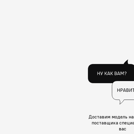
Доставим модель на
поставщика специа
вас