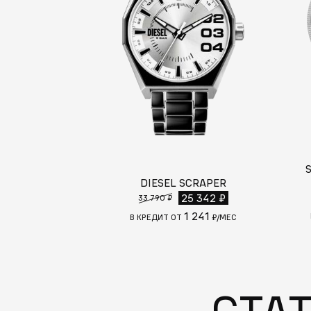
DIESEL SCRAPER
25 342 ₽
33 790 ₽
1 241
В КРЕДИТ ОТ
₽/МЕС