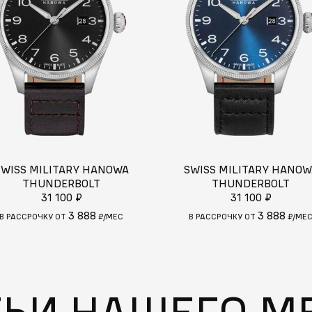
SWISS MILITARY HANOWA
SWISS MILITARY HANOW
THUNDERBOLT
THUNDERBOLT
31 100 ₽
31 100 ₽
3 888
3 888
В РАССРОЧКУ ОТ
₽/МЕС
В РАССРОЧКУ ОТ
₽/МЕ