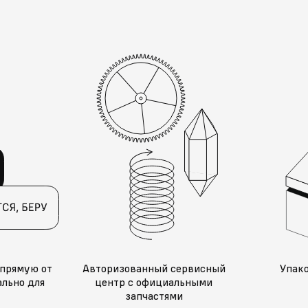
прямую от
Авторизованный сервисный
Упак
льно для
центр с официальными
запчастями