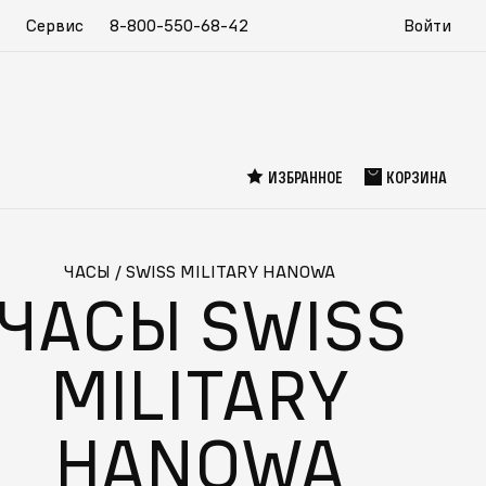
Сервис
8-800-550-68-42
Войти
ИЗБРАННОЕ
КОРЗИНА
ЧАСЫ
/
SWISS MILITARY HANOWA
ЧАСЫ SWISS
MILITARY
HANOWA