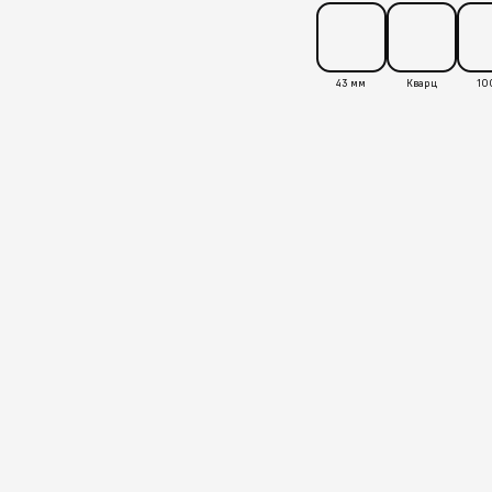
43 мм
Кварц
10