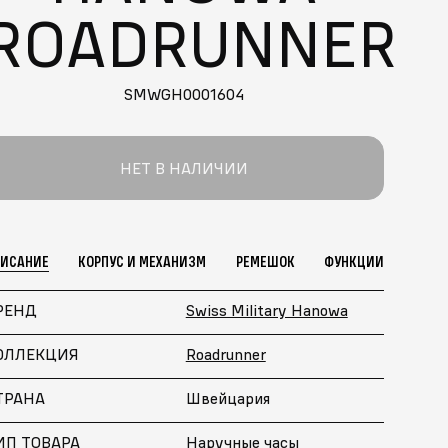
ROADRUNNER
SMWGH0001604
НЕТ В НАЛИЧИИ
ПИСАНИЕ
КОРПУС И МЕХАНИЗМ
РЕМЕШОК
ФУНКЦИИ
РЕНД
Swiss Military Hanowa
ОЛЛЕКЦИЯ
Roadrunner
ТРАНА
Швейцария
ИП ТОВАРА
Наручные часы