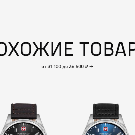
ОХОЖИЕ ТОВА
от 31 100 до 36 500 ₽
→