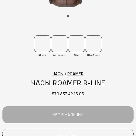
42 мм
Автоподзавод
50 м
Швейцария
ЧАСЫ
/
ROAMER
ЧАСЫ ROAMER R-LINE
570 637 49 15 05
НЕТ В НАЛИЧИИ