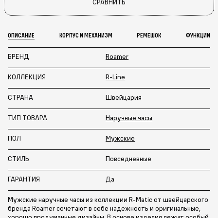
СРАВНИТЬ
ОПИСАНИЕ
КОРПУС И МЕХАНИЗМ
РЕМЕШОК
ФУНКЦИИ
БРЕНД
Roamer
КОЛЛЕКЦИЯ
R-Line
СТРАНА
Швейцария
ТИП ТОВАРА
Наручные часы
ПОЛ
Мужские
СТИЛЬ
Повседневные
ГАРАНТИЯ
Да
Мужские наручные часы из коллекции R-Matic от швейцарского
бренда Roamer сочетают в себе надежность и оригинальные,
хорошо продуманные дизайны. В основе изделия лежит особый