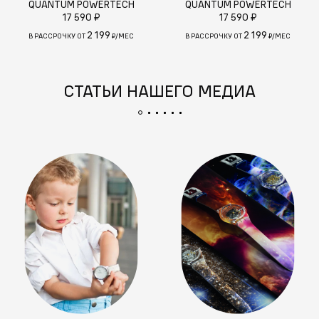
QUANTUM POWERTECH
QUANTUM POWERTECH
17 590 ₽
17 590 ₽
2 199
2 199
В РАССРОЧКУ ОТ
₽/МЕС
В РАССРОЧКУ ОТ
₽/МЕС
СТАТЬИ НАШЕГО МЕДИА