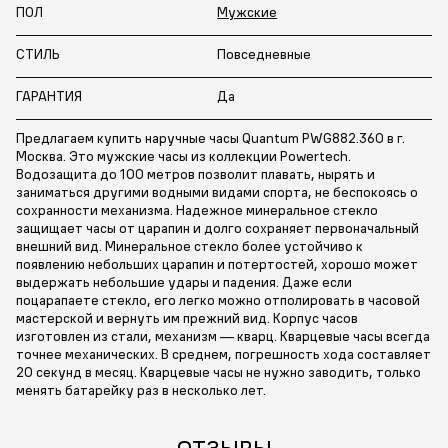
ПОЛ
Мужские
СТИЛЬ
Повседневные
ГАРАНТИЯ
Да
Предлагаем купить наручные часы Quantum PWG882.360 в г.
Москва. Это мужские часы из коллекции Powertech.
Водозащита до 100 метров позволит плавать, нырять и
заниматься другими водными видами спорта, не беспокоясь о
сохранности механизма. Надежное минеральное стекло
защищает часы от царапин и долго сохраняет первоначальный
внешний вид. Минеральное стекло более устойчиво к
появлению небольших царапин и потертостей, хорошо может
выдержать небольшие удары и падения. Даже если
поцарапаете стекло, его легко можно отполировать в часовой
мастерской и вернуть им прежний вид. Корпус часов
изготовлен из стали, механизм — кварц. Кварцевые часы всегда
точнее механических. В среднем, погрешность хода составляет
20 секунд в месяц. Кварцевые часы не нужно заводить, только
менять батарейку раз в несколько лет.
ОТЗЫВЫ