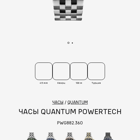
45 мм
Кварц
100 м
Турция
ЧАСЫ
/
QUANTUM
ЧАСЫ QUANTUM POWERTECH
PWG882.360