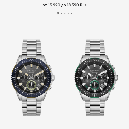
от 15 990 до 18 390 ₽
→