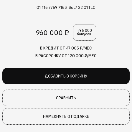
01 115 7759 7153-Set7 22 01TLC
960 000 ₽
+96 000
бонусов
В КРЕДИТ ОТ
47 005
₽/МЕС
В РАССРОЧКУ ОТ
120 000
₽/МЕС
ДОБАВИТЬ В КОРЗИНУ
СРАВНИТЬ
НАМЕКНУТЬ О ПОДАРКЕ