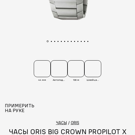
44 мм
Автоподзавод
100 м
Швейцария
ПРИМЕРИТЬ
НА РУКЕ
ЧАСЫ
/
ORIS
ЧАСЫ ORIS BIG CROWN PROPILOT X