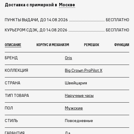
Доставка с примеркой в
Москве
ПУНКТЫ ВЫДАЧИ, ДО 14.08.2026
БЕСПЛАТНО
КУРЬЕРОМ СДЭК, ДО 14.08.2026
БЕСПЛАТНО
ОПИСАНИЕ
КОРПУС И МЕХАНИЗМ
РЕМЕШОК
ФУНКЦИИ
БРЕНД
Oris
КОЛЛЕКЦИЯ
Big Crown ProPilot X
СТРАНА
Швейцария
ТИП ТОВАРА
Наручные часы
ПОЛ
Мужские
СТИЛЬ
Повседневные
ГАРАНТИЯ
Да