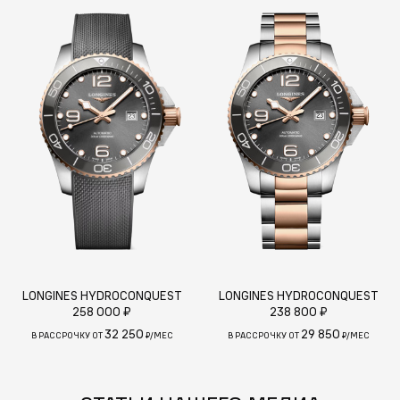
LONGINES HYDROCONQUEST
LONGINES HYDROCONQUEST
258 000 ₽
238 800 ₽
32 250
29 850
В РАССРОЧКУ ОТ
₽/МЕС
В РАССРОЧКУ ОТ
₽/МЕС