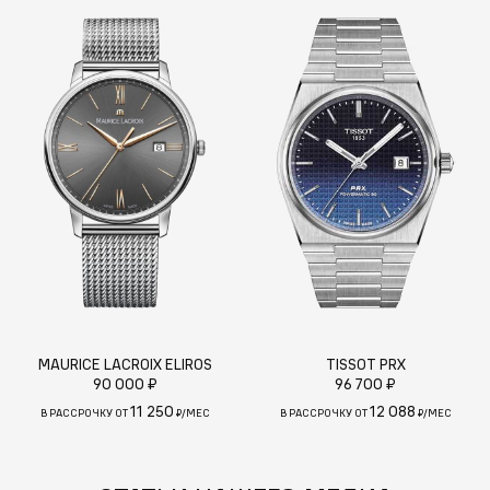
MAURICE LACROIX ELIROS
TISSOT PRX
90 000 ₽
96 700 ₽
11 250
12 088
В РАССРОЧКУ ОТ
₽/МЕС
В РАССРОЧКУ ОТ
₽/МЕС