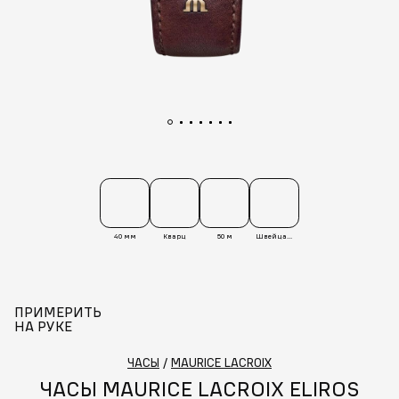
40 мм
Кварц
50 м
Швейцария
ПРИМЕРИТЬ
НА РУКЕ
ЧАСЫ
/
MAURICE LACROIX
ЧАСЫ MAURICE LACROIX ELIROS