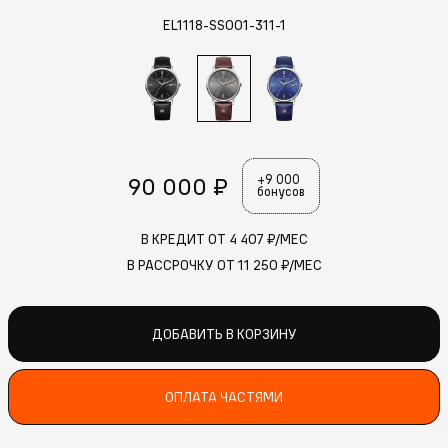
EL1118-SS001-311-1
90 000 ₽
+9 000
бонусов
В КРЕДИТ ОТ
4 407
₽/МЕС
В РАССРОЧКУ ОТ
11 250
₽/МЕС
ДОБАВИТЬ В КОРЗИНУ
ОПЛАТА ЧАСТЯМИ