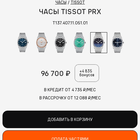
ЧАСЫ
/
TISSOT
ЧАСЫ TISSOT PRX
T137.407.11.051.01
96 700 ₽
+4 835
бонусов
В КРЕДИТ ОТ
4 735
₽/МЕС
В РАССРОЧКУ ОТ
12 088
₽/МЕС
ДОБАВИТЬ В КОРЗИНУ
ОПЛАТА ЧАСТЯМИ