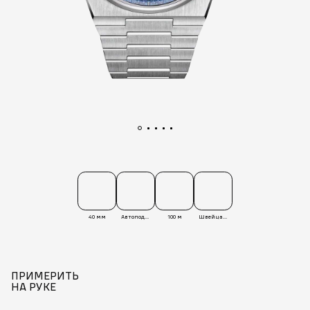
40 мм
Автоподзавод
100 м
Швейцария
ПРИМЕРИТЬ
НА РУКЕ