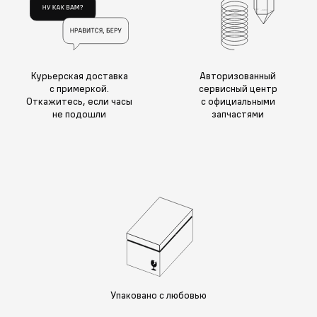
Курьерская доставка
Авторизованный
с примеркой.
сервисный центр
Откажитесь, если часы
с официальными
не подошли
запчастями
Упаковано с любовью