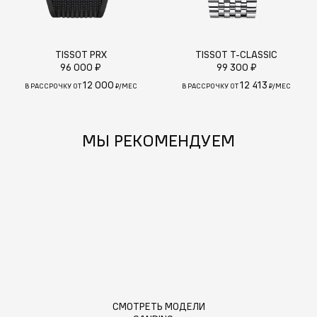
TISSOT PRX
TISSOT T-CLASSIC
96 000 ₽
99 300 ₽
12 000
12 413
В РАССРОЧКУ ОТ
₽/МЕС
В РАССРОЧКУ ОТ
₽/МЕС
МЫ РЕКОМЕНДУЕМ
СМОТРЕТЬ МОДЕЛИ