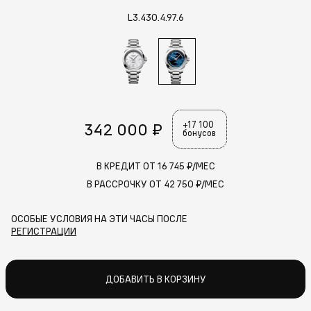
L3.430.4.97.6
342 000 ₽
+17 100
бонусов
В КРЕДИТ ОТ
16 745
₽/МЕС
В РАССРОЧКУ ОТ
42 750
₽/МЕС
ОСОБЫЕ УСЛОВИЯ НА ЭТИ ЧАСЫ ПОСЛЕ
РЕГИСТРАЦИИ
ДОБАВИТЬ В КОРЗИНУ