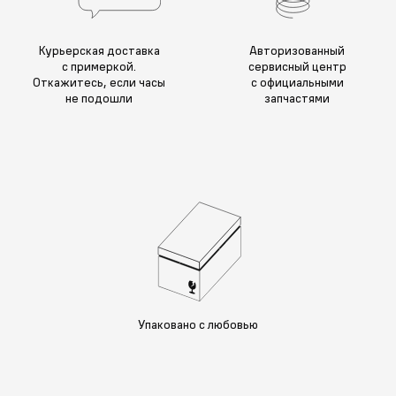
Курьерская доставка
Авторизованный
с примеркой.
сервисный центр
Откажитесь, если часы
с официальными
не подошли
запчастями
Упаковано с любовью