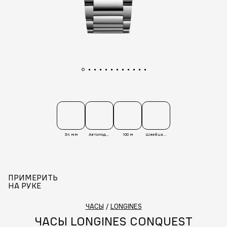
34 мм
Автоподзавод
100 м
Швейцария
ПРИМЕРИТЬ
НА РУКЕ
ЧАСЫ
/
LONGINES
ЧАСЫ LONGINES CONQUEST