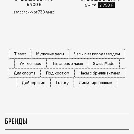
5 900 ₽
2 950 ₽
5 900 ₽
738
В РАССРОЧКУ ОТ
₽/МЕС
Tissot
Мужские часы
Часы с автоподзаводом
Умные часы
Титановые часы
Swiss Made
Для спорта
Под костюм
Часы с бриллиантами
Дайверские
Luxury
Лимитированные
БРЕНДЫ