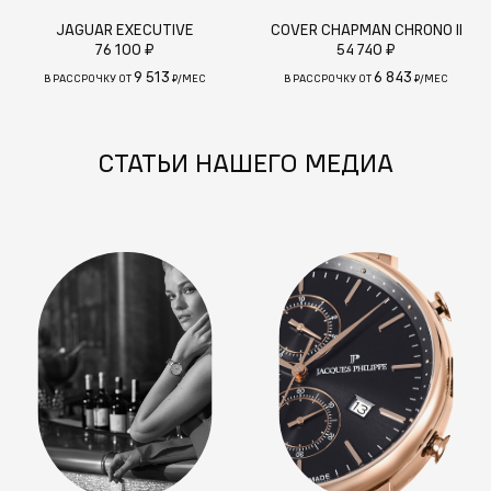
JAGUAR EXECUTIVE
COVER CHAPMAN CHRONO II
76 100 ₽
54 740 ₽
9 513
6 843
В РАССРОЧКУ ОТ
₽/МЕС
В РАССРОЧКУ ОТ
₽/МЕС
СТАТЬИ НАШЕГО МЕДИА