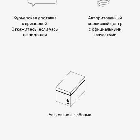
Курьерская доставка
Авторизованный
с примеркой.
сервисный центр
Откажитесь, если часы
с официальными
не подошли
запчастями
Упаковано с любовью