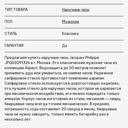
ТИП ТОВАРА
Наручные часы
ПОЛ
Мужские
СТИЛЬ
Классика
ГАРАНТИЯ
Да
Предлагаем купить наручные часы Jacques Philippe
JPQGS091326 в г. Москва. Это классические мужские часы из
коллекции Aspect. Водозащита до 50 метров позволит
принимать душ или умываться, не снимая часов. Надежное
сапфировое стекло противостоит появлению царапин.
Сапфировое стекло используется в дорогостоящих изделиях,
это лучшее стекло для наручных часов, которое не царапается
при механическом воздействии, его можно повредить только
алмазом. Корпус часов изготовлен из стали, механизм — кварц.
Кварцевые часы всегда точнее механических. В среднем,
погрешность хода составляет 20 секунд в месяц. Кварцевые
часы не нужно заводить, только менять батарейку раз в
несколько лет.