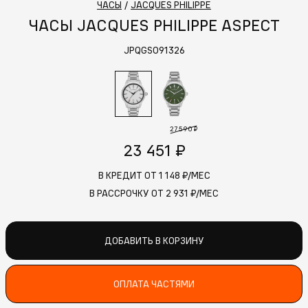
ЧАСЫ
/
JACQUES PHILIPPE
ЧАСЫ JACQUES PHILIPPE ASPECT
JPQGS091326
27 590 ₽
23 451 ₽
В КРЕДИТ ОТ
1 148
₽/МЕС
В РАССРОЧКУ ОТ
2 931
₽/МЕС
ДОБАВИТЬ В КОРЗИНУ
ОПЛАТА ЧАСТЯМИ