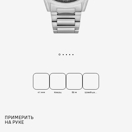
41 мм
Кварц
50 м
Швейцария
ПРИМЕРИТЬ
НА РУКЕ