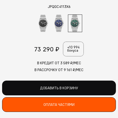
JPQGC4113X6
73 290 ₽
+10 994
бонуса
В КРЕДИТ ОТ
3 589
₽/МЕС
В РАССРОЧКУ ОТ
9 161
₽/МЕС
ДОБАВИТЬ В КОРЗИНУ
ОПЛАТА ЧАСТЯМИ