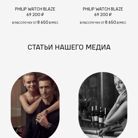
PHILIP WATCH BLAZE
PHILIP WATCH BLAZE
69 200 ₽
69 200 ₽
8 650
8 650
В РАССРОЧКУ ОТ
₽/МЕС
В РАССРОЧКУ ОТ
₽/МЕС
СТАТЬИ НАШЕГО МЕДИА