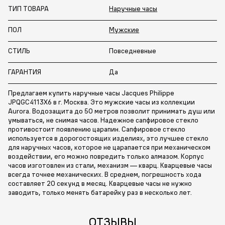
ТИП ТОВАРА
Наручные часы
ПОЛ
Мужские
СТИЛЬ
Повседневные
ГАРАНТИЯ
Да
Предлагаем купить наручные часы Jacques Philippe
JPQGC4113X6 в г. Москва. Это мужские часы из коллекции
Aurora. Водозащита до 50 метров позволит принимать душ или
умываться, не снимая часов. Надежное сапфировое стекло
противостоит появлению царапин. Сапфировое стекло
используется в дорогостоящих изделиях, это лучшее стекло
для наручных часов, которое не царапается при механическом
воздействии, его можно повредить только алмазом. Корпус
часов изготовлен из стали, механизм — кварц. Кварцевые часы
всегда точнее механических. В среднем, погрешность хода
составляет 20 секунд в месяц. Кварцевые часы не нужно
заводить, только менять батарейку раз в несколько лет.
ОТЗЫВЫ