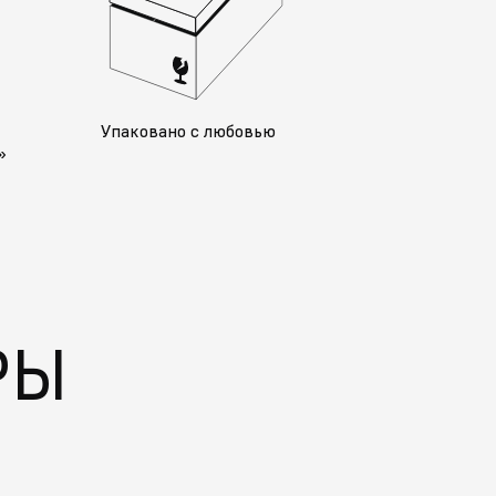
у
Упаковано с любовью
»
РЫ