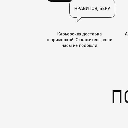
Курьерская доставка
А
с примеркой. Откажитесь, если
часы не подошли
П