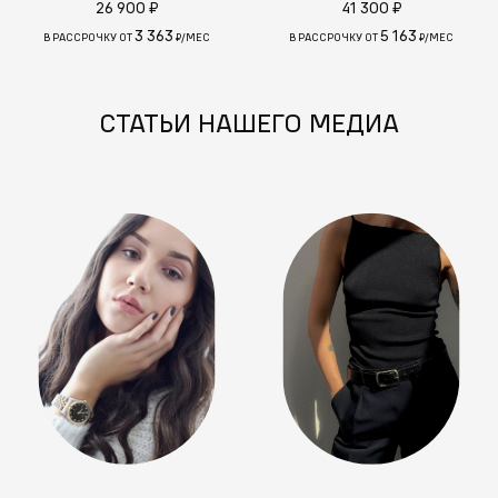
26 900 ₽
41 300 ₽
3 363
5 163
В РАССРОЧКУ ОТ
₽/МЕС
В РАССРОЧКУ ОТ
₽/МЕС
СТАТЬИ НАШЕГО МЕДИА