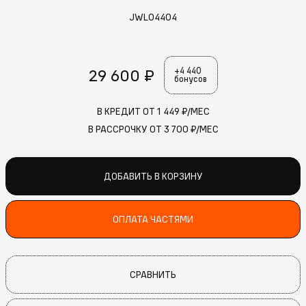
JWL04404
29 600 ₽
+4 440
бонусов
В КРЕДИТ ОТ
1 449
₽/МЕС
В РАССРОЧКУ ОТ
3 700
₽/МЕС
ДОБАВИТЬ В КОРЗИНУ
ОПЛАТА ЧАСТЯМИ
СРАВНИТЬ