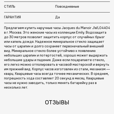
СТИЛЬ
Повседневные
ГАРАНТИЯ
Да
Предлагаем купить наручные часы Jacques du Manoir JWL04404
в г. Москва. Это женские часы из коллекции Emily. Водозащита
до 30 метров позволит защитить корпус от случайных брызг
или капель дождя. Надежное минеральное стекло защищает
часы от царапин и долго сохраняет первоначальный внешний
вид. Минеральное стекло более устойчиво к появлению
небольших царапин и потертостей, хорошо может выдержать
небольшие удары и падения. Даже если поцарапаете стекло,
его легко можно отполировать в часовой мастерской и вернуть
им прежний вид. Корпус часов изготовлен из стали, механизм —
кварц. Кварцевые часы всегда точнее механических. В среднем,
погрешность хода составляет 20 секунд в месяц. Кварцевые
часы не нужно заводить, только менять батарейку раз в
несколько лет.
ОТЗЫВЫ