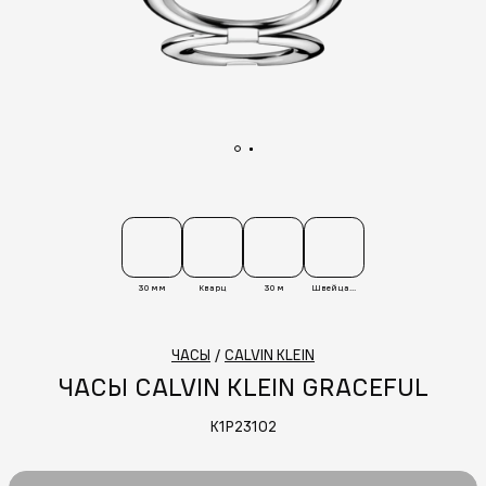
30 мм
Кварц
30 м
Швейцария
ЧАСЫ
/
CALVIN KLEIN
ЧАСЫ CALVIN KLEIN GRACEFUL
K1P23102