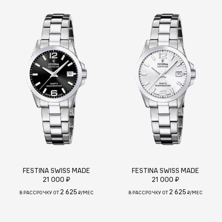
FESTINA SWISS MADE
FESTINA SWISS MADE
21 000 ₽
21 000 ₽
2 625
2 625
В РАССРОЧКУ ОТ
₽/МЕС
В РАССРОЧКУ ОТ
₽/МЕС