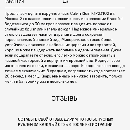
ГАРАНТИЯ
Да
Предлагаем купить наручные часы Calvin Klein K1P23102 в г.
Москва. Это классические женские часы из коллекции Graceful.
Водозащита до 30 метров позволит защитить корпус от
случайных брызг или капель дождя. Надежное минеральное
стекло защищает часы от царапин и долго сохраняет
первоначальный внешний вид. Минеральное стекло более
устойчиво к появлению небольших царапин и потертостей,
хорошо может выдержать небольшие удары и падения. Даже
если поцарапаете стекло, его легко можно отполировать в
часовой мастерской и вернуть им прежний вид. Корпус часов
изготовлен из стали, механизм — кварц. Кварцевые часы всегда
точнее механических. В среднем, погрешность хода составляет
20 секунд в месяц. Кварцевые часы не нужно заводить, только
менять батарейку раз в несколько лет.
ОТЗЫВЫ
ОСТАВЬТЕ СВОЙ ОТЗЫВ. ДАРИМ ПО 100 БОНУСНЫХ
РУБЛЕЙ ЗА КАЖДЫЙ ОТЗЫВ ПОСЛЕ РЕГИСТРАЦИИ