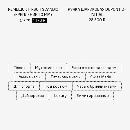
РЕМЕШОК HIRSCH SCANDIC
РУЧКА ШАРИКОВАЯ DUPONT D-
(КРЕПЛЕНИЕ 20 ММ)
INITIAL
28 600 ₽
1 170 ₽
4 500 ₽
Tissot
Мужские часы
Часы с автоподзаводом
Умные часы
Титановые часы
Swiss Made
Для спорта
Под костюм
Часы с бриллиантами
Дайверские
Luxury
Лимитированные