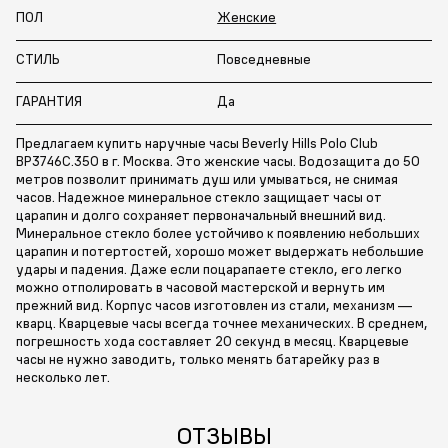
ПОЛ
Женские
СТИЛЬ
Повседневные
ГАРАНТИЯ
Да
Предлагаем купить наручные часы Beverly Hills Polo Club
BP3746C.350 в г. Москва. Это женские часы. Водозащита до 50
метров позволит принимать душ или умываться, не снимая
часов. Надежное минеральное стекло защищает часы от
царапин и долго сохраняет первоначальный внешний вид.
Минеральное стекло более устойчиво к появлению небольших
царапин и потертостей, хорошо может выдержать небольшие
удары и падения. Даже если поцарапаете стекло, его легко
можно отполировать в часовой мастерской и вернуть им
прежний вид. Корпус часов изготовлен из стали, механизм —
кварц. Кварцевые часы всегда точнее механических. В среднем,
погрешность хода составляет 20 секунд в месяц. Кварцевые
часы не нужно заводить, только менять батарейку раз в
несколько лет.
ОТЗЫВЫ