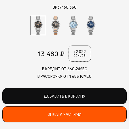
BP3746C.350
13 480 ₽
+2 022
бонуса
В КРЕДИТ ОТ
660
₽/МЕС
В РАССРОЧКУ ОТ
1 685
₽/МЕС
ДОБАВИТЬ В КОРЗИНУ
ОПЛАТА ЧАСТЯМИ