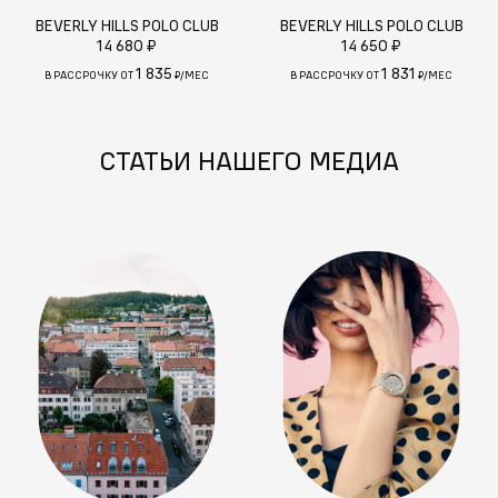
BEVERLY HILLS POLO CLUB
BEVERLY HILLS POLO CLUB
14 680 ₽
14 650 ₽
1 835
1 831
В РАССРОЧКУ ОТ
₽/МЕС
В РАССРОЧКУ ОТ
₽/МЕС
СТАТЬИ НАШЕГО МЕДИА