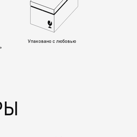
у
Упаковано с любовью
»
РЫ