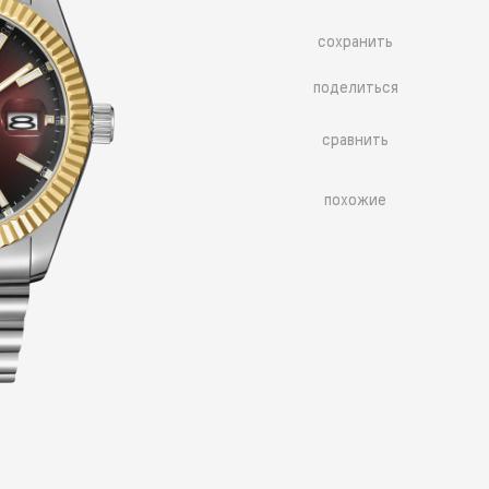
сохранить
поделиться
сравнить
похожие