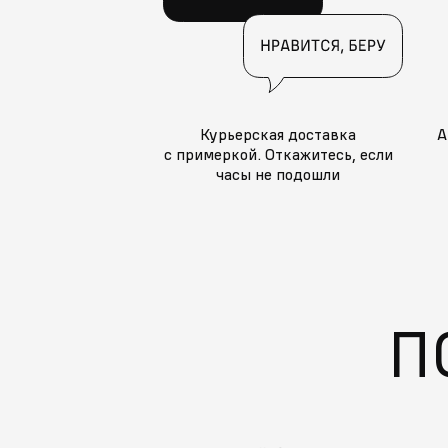
Курьерская доставка
А
с примеркой. Откажитесь, если
часы не подошли
П