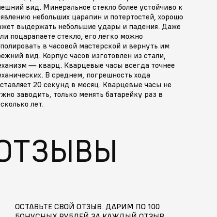
нешний вид. Минеральное стекло более устойчиво к
оявлению небольших царапин и потертостей, хорошо
ожет выдержать небольшие удары и падения. Даже
ли поцарапаете стекло, его легко можно
полировать в часовой мастерской и вернуть им
ежний вид. Корпус часов изготовлен из стали,
еханизм — кварц. Кварцевые часы всегда точнее
ханических. В среднем, погрешность хода
ставляет 20 секунд в месяц. Кварцевые часы не
жно заводить, только менять батарейку раз в
сколько лет.
ОТЗЫВЫ
ОСТАВЬТЕ СВОЙ ОТЗЫВ. ДАРИМ ПО 100
БОНУСНЫХ РУБЛЕЙ ЗА КАЖДЫЙ ОТЗЫВ