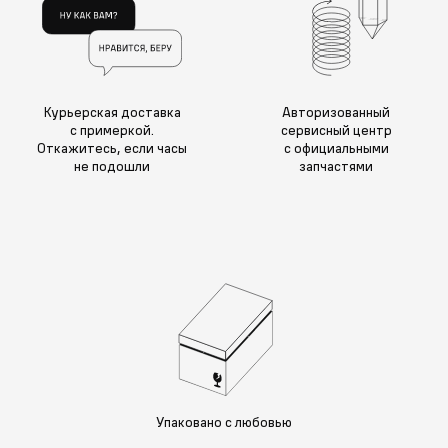
Курьерская доставка
Авторизованный
с примеркой.
сервисный центр
Откажитесь, если часы
с официальными
не подошли
запчастями
Упаковано с любовью