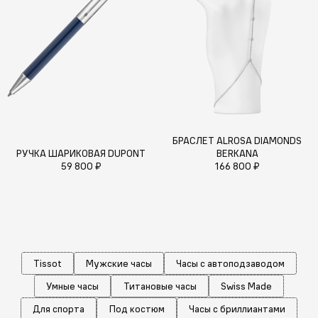
БРАСЛЕТ ALROSA DIAMONDS
РУЧКА ШАРИКОВАЯ DUPONT
BERKANA
59 800 ₽
166 800 ₽
Tissot
Мужские часы
Часы с автоподзаводом
Умные часы
Титановые часы
Swiss Made
Для спорта
Под костюм
Часы с бриллиантами