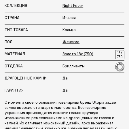
КОЛЛЕКЦИЯ
Night Fever
СТРАНА
Италия
ТИП ТОВАРА
Кольцо
ПОЛ
Женские
МАТЕРИАЛ
Золото 18к (750)
ОТДЕЛКА
Бриллианты
ДРАГОЦЕННЫЕ КАМНИ
Да
ГАРАНТИЯ
Да
С момента своего основания ювелирный бренд Utopia задает
самые высокие стандарты мастерства. Все ювелирные
украшения производятся исключительно вручную
итальянскими ремесленниками из драгоценных металлов и
камней. Их отличает изысканный дизайн, ярко выраженная
индивидуальность и, конечно же, умение передавать целую