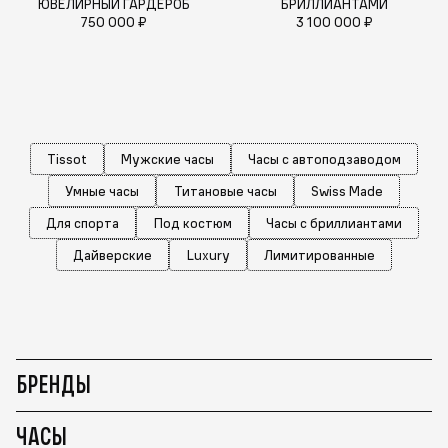
ЮВЕЛИРНЫЙ ГАРДЕРОБ
БРИЛЛИАНТАМИ
750 000 ₽
3 100 000 ₽
Tissot
Мужские часы
Часы с автоподзаводом
Умные часы
Титановые часы
Swiss Made
Для спорта
Под костюм
Часы с бриллиантами
Дайверские
Luxury
Лимитированные
БРЕНДЫ
ЧАСЫ