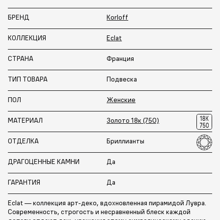
БРЕНД
Korloff
КОЛЛЕКЦИЯ
Eclat
СТРАНА
Франция
ТИП ТОВАРА
Подвеска
ПОЛ
Женские
МАТЕРИАЛ
Золото 18к (750)
ОТДЕЛКА
Бриллианты
ДРАГОЦЕННЫЕ КАМНИ
Да
ГАРАНТИЯ
Да
Eclat — коллекция арт-деко, вдохновленная пирамидой Лувра.
Современность, строгость и несравненный блеск каждой