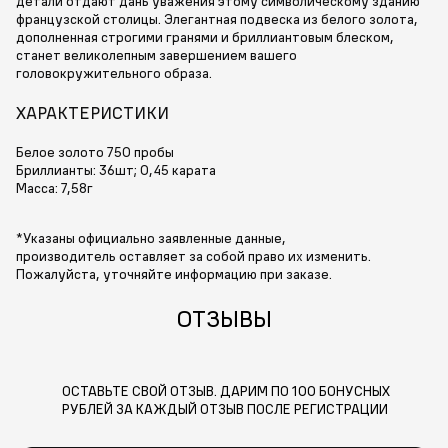
детали отдают дань уважения этому символическому зданию
французской столицы. Элегантная подвеска из белого золота,
дополненная строгими гранями и бриллиантовым блеском,
станет великолепным завершением вашего
головокружительного образа.
ХАРАКТЕРИСТИКИ
Белое золото 750 пробы
Бриллианты: 36шт; 0,45 карата
Масса: 7,58г
*Указаны официально заявленные данные,
производитель оставляет за собой право их изменить.
Пожалуйста, уточняйте информацию при заказе.
ОТЗЫВЫ
ОСТАВЬТЕ СВОЙ ОТЗЫВ. ДАРИМ ПО 100 БОНУСНЫХ
РУБЛЕЙ ЗА КАЖДЫЙ ОТЗЫВ ПОСЛЕ РЕГИСТРАЦИИ