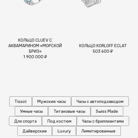
КОЛЬЦО CLUEV С
АКВАМАРИНОМ «МОРСКОЙ
КОЛЬЦО KORLOFF ECLAT
БРИЗ»
503 600 ₽
1 900 000 ₽
Tissot
Мужские часы
Часы с автоподзаводом
Умные часы
Титановые часы
Swiss Made
Для спорта
Под костюм
Часы с бриллиантами
Дайверские
Luxury
Лимитированные