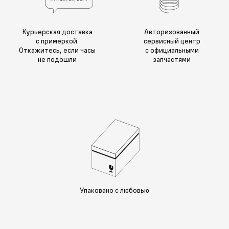
Курьерская доставка
Авторизованный
с примеркой.
сервисный центр
Откажитесь, если часы
с официальными
не подошли
запчастями
Упаковано с любовью