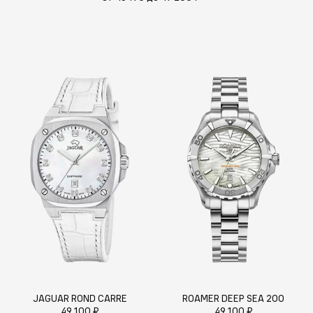
JAGUAR ROND CARRE
ROAMER DEEP SEA 200
49 100 ₽
49 100 ₽