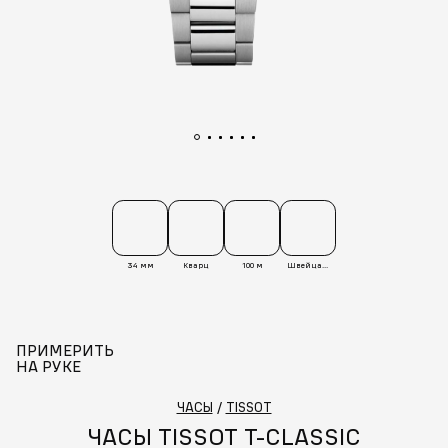
34 мм
Кварц
100 м
Швейцария
ПРИМЕРИТЬ
НА РУКЕ
ЧАСЫ
/
TISSOT
ЧАСЫ TISSOT T-CLASSIC