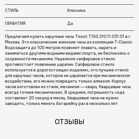
СТИЛЬ
Классика
ГАРАНТИЯ
Да
Предлагаем купить наручные часы Tissot T150.210.11.031.01 в г.
Москва. Это классические женские часы из коллекции T-Classic.
Водозащита до 100 метров позволит плавать, нырять и
заниматься другими водными видами спорта, не беспокоясь о
сохранности механизма. Надежное сапфировое стекло
противостоит появлению царапин. Сапфировое стекло
используется в дорогостоящих изделиях, это лучшее стекло
для наручных часов, которое не царапается при механическом
воздействии, его можно повредить только алмазом. Корпус
часов изготовлен из стали, механизм — кварц. Кварцевые часы
всегда точнее механических. В среднем, погрешность хода
составляет 20 секунд в месяц. Кварцевые часы не нужно
заводить, только менять батарейку раз в несколько лет.
ОТЗЫВЫ