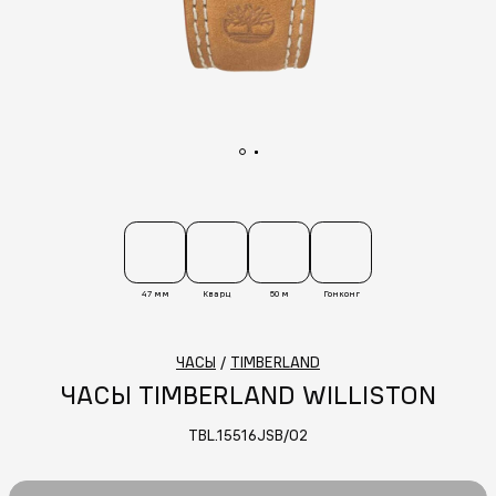
47 мм
Кварц
50 м
Гонконг
ЧАСЫ
/
TIMBERLAND
ЧАСЫ TIMBERLAND WILLISTON
TBL.15516JSB/02