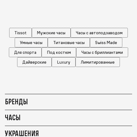
Tissot
Мужские часы
Часы с автоподзаводом
Умные часы
Титановые часы
Swiss Made
Для спорта
Под костюм
Часы с бриллиантами
Дайверские
Luxury
Лимитированные
БРЕНДЫ
ЧАСЫ
УКРАШЕНИЯ