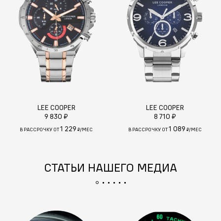
LEE COOPER
LEE COOPER
9 830 ₽
8 710 ₽
1 229
1 089
В РАССРОЧКУ ОТ
₽/МЕС
В РАССРОЧКУ ОТ
₽/МЕС
СТАТЬИ НАШЕГО МЕДИА