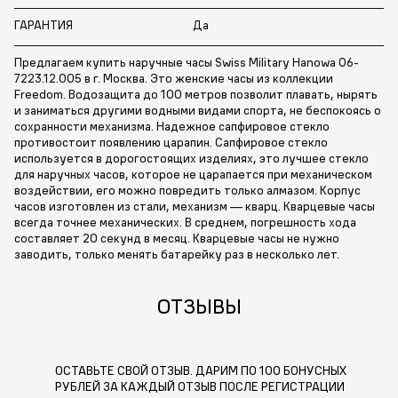
ГАРАНТИЯ
Да
Предлагаем купить наручные часы Swiss Military Hanowa 06-
7223.12.005 в г. Москва. Это женские часы из коллекции
Freedom. Водозащита до 100 метров позволит плавать, нырять
и заниматься другими водными видами спорта, не беспокоясь о
сохранности механизма. Надежное сапфировое стекло
противостоит появлению царапин. Сапфировое стекло
используется в дорогостоящих изделиях, это лучшее стекло
для наручных часов, которое не царапается при механическом
воздействии, его можно повредить только алмазом. Корпус
часов изготовлен из стали, механизм — кварц. Кварцевые часы
всегда точнее механических. В среднем, погрешность хода
составляет 20 секунд в месяц. Кварцевые часы не нужно
заводить, только менять батарейку раз в несколько лет.
ОТЗЫВЫ
ОСТАВЬТЕ СВОЙ ОТЗЫВ. ДАРИМ ПО 100 БОНУСНЫХ
РУБЛЕЙ ЗА КАЖДЫЙ ОТЗЫВ ПОСЛЕ РЕГИСТРАЦИИ