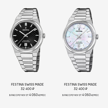
FESTINA SWISS MADE
FESTINA SWISS MADE
32 400 ₽
32 400 ₽
4 050
4 050
В РАССРОЧКУ ОТ
₽/МЕС
В РАССРОЧКУ ОТ
₽/МЕС