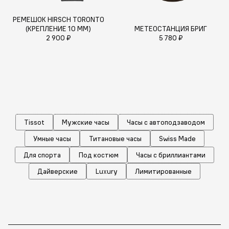
РЕМЕШОК HIRSCH TORONTO
(КРЕПЛЕНИЕ 10 ММ)
МЕТЕОСТАНЦИЯ БРИГ
2 900 ₽
5 780 ₽
Tissot
Мужские часы
Часы с автоподзаводом
Умные часы
Титановые часы
Swiss Made
Для спорта
Под костюм
Часы с бриллиантами
Дайверские
Luxury
Лимитированные