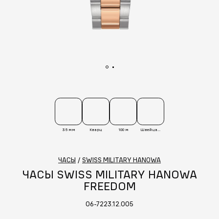
35 мм
Кварц
100 м
Швейцария
ЧАСЫ
/
SWISS MILITARY HANOWA
ЧАСЫ SWISS MILITARY HANOWA
FREEDOM
06-7223.12.005