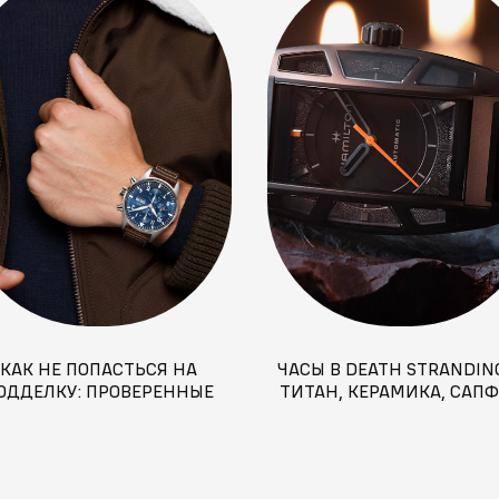
КАК НЕ ПОПАСТЬСЯ НА
ЧАСЫ В DEATH STRANDING
ОДДЕЛКУ: ПРОВЕРЕННЫЕ
ТИТАН, КЕРАМИКА, САП
СПОСОБЫ ОТЛИЧИТЬ
НАСТОЯЩИЕ ЧАСЫ ОТ
ФЕЙКОВЫХ