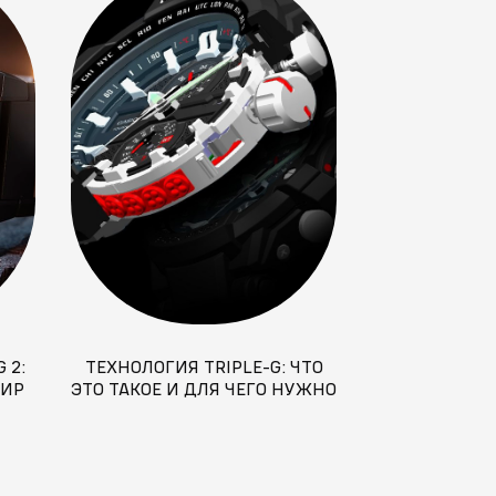
 2:
ТЕХНОЛОГИЯ TRIPLE-G: ЧТО
ЧАСЫ ДЛЯ Р
ФИР
ЭТО ТАКОЕ И ДЛЯ ЧЕГО НУЖНО
СТАТУС, ПР