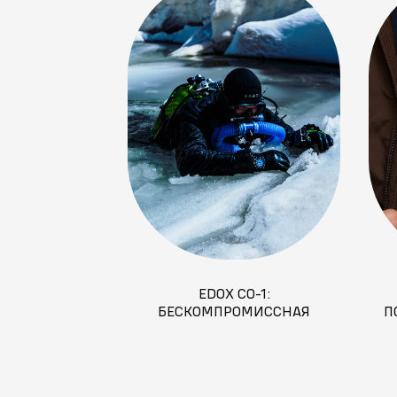
EDOX CO-1:
БЕСКОМПРОМИССНАЯ
П
НАДЁЖНОСТЬ ДЛЯ
СОВРЕМЕННОГО ИСКАТЕЛЯ
ПРИКЛЮЧЕНИЙ