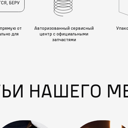
прямую от
Авторизованный сервисный
Упак
льно для
центр с официальными
запчастями
ТЬИ НАШЕГО М