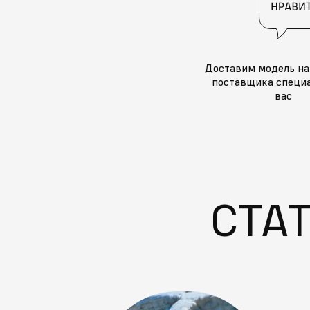
Доставим модель на
поставщика специа
вас
СТА