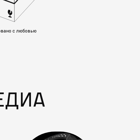
овано с любовью
ЕДИА