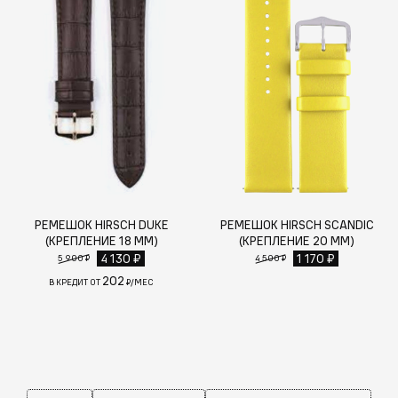
РЕМЕШОК HIRSCH DUKE
РЕМЕШОК HIRSCH SCANDIC
(КРЕПЛЕНИЕ 18 ММ)
(КРЕПЛЕНИЕ 20 ММ)
4 130 ₽
1 170 ₽
5 900 ₽
4 500 ₽
202
В КРЕДИТ ОТ
₽/МЕС