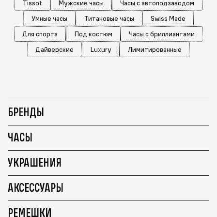
Tissot
Мужские часы
Часы с автоподзаводом
Умные часы
Титановые часы
Swiss Made
Для спорта
Под костюм
Часы с бриллиантами
Дайверские
Luxury
Лимитированные
БРЕНДЫ
ЧАСЫ
УКРАШЕНИЯ
АКСЕССУАРЫ
РЕМЕШКИ