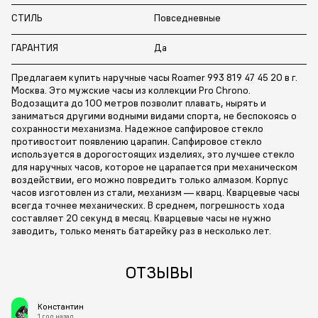
СТИЛЬ
Повседневные
ГАРАНТИЯ
Да
Предлагаем купить наручные часы Roamer 993 819 47 45 20 в г.
Москва. Это мужские часы из коллекции Pro Chrono.
Водозащита до 100 метров позволит плавать, нырять и
заниматься другими водными видами спорта, не беспокоясь о
сохранности механизма. Надежное сапфировое стекло
противостоит появлению царапин. Сапфировое стекло
используется в дорогостоящих изделиях, это лучшее стекло
для наручных часов, которое не царапается при механическом
воздействии, его можно повредить только алмазом. Корпус
часов изготовлен из стали, механизм — кварц. Кварцевые часы
всегда точнее механических. В среднем, погрешность хода
составляет 20 секунд в месяц. Кварцевые часы не нужно
заводить, только менять батарейку раз в несколько лет.
ОТЗЫВЫ
Константин
1 год назад