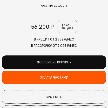
993 819 47 45 20
56 200 ₽
+8 430
бонусов
В КРЕДИТ ОТ
2 752
₽/МЕС
В РАССРОЧКУ ОТ
7 025
₽/МЕС
ДОБАВИТЬ В КОРЗИНУ
ОПЛАТА ЧАСТЯМИ
СРАВНИТЬ