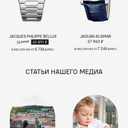
JACQUES PHILIPPE BELLUS
JAGUAR ACAMAR
57 960 ₽
45 891 ₽
53 990 ₽
7 245
5 736
В РАССРОЧКУ ОТ
₽/МЕС
В РАССРОЧКУ ОТ
₽/МЕС
СТАТЬИ НАШЕГО МЕДИА