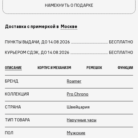
НАМЕКНУТЬ О ПОДАРКЕ
Доставка с примеркой в
Москве
ПУНКТЫ ВЫДАЧИ, ДО 14.08.2026
БЕСПЛАТНО
КУРЬЕРОМ СДЭК, ДО 14.08.2026
БЕСПЛАТНО
ОПИСАНИЕ
КОРПУС И МЕХАНИЗМ
РЕМЕШОК
ФУНКЦИИ
БРЕНД
Roamer
КОЛЛЕКЦИЯ
Pro Chrono
СТРАНА
Швейцария
ТИП ТОВАРА
Наручные часы
ПОЛ
Мужские