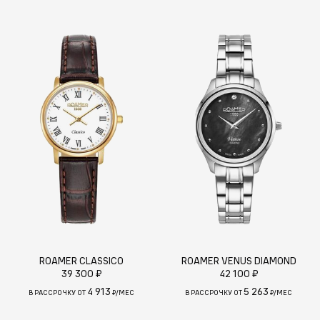
ROAMER CLASSICO
ROAMER VENUS DIAMOND
39 300 ₽
42 100 ₽
4 913
5 263
В РАССРОЧКУ ОТ
₽/МЕС
В РАССРОЧКУ ОТ
₽/МЕС