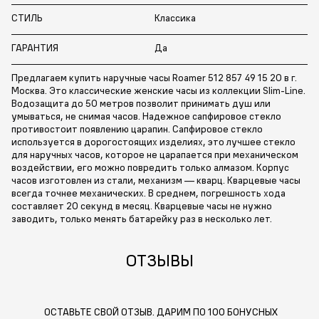
СТИЛЬ
Классика
ГАРАНТИЯ
Да
Предлагаем купить наручные часы Roamer 512 857 49 15 20 в г.
Москва. Это классические женские часы из коллекции Slim-Line.
Водозащита до 50 метров позволит принимать душ или
умываться, не снимая часов. Надежное сапфировое стекло
противостоит появлению царапин. Сапфировое стекло
используется в дорогостоящих изделиях, это лучшее стекло
для наручных часов, которое не царапается при механическом
воздействии, его можно повредить только алмазом. Корпус
часов изготовлен из стали, механизм — кварц. Кварцевые часы
всегда точнее механических. В среднем, погрешность хода
составляет 20 секунд в месяц. Кварцевые часы не нужно
заводить, только менять батарейку раз в несколько лет.
ОТЗЫВЫ
ОСТАВЬТЕ СВОЙ ОТЗЫВ. ДАРИМ ПО 100 БОНУСНЫХ