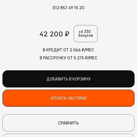
512 857 49 15 20
42 200 ₽
+6 330
бонусов
В КРЕДИТ ОТ
2 066
₽/МЕС
В РАССРОЧКУ ОТ
5 275
₽/МЕС
ДОБАВИТЬ В КОРЗИНУ
ОПЛАТА ЧАСТЯМИ
СРАВНИТЬ