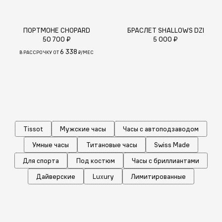
ПОРТМОНЕ CHOPARD
БРАСЛЕТ SHALLOWS DZI
50 700 ₽
5 000 ₽
6 338
В РАССРОЧКУ ОТ
₽/МЕС
Tissot
Мужские часы
Часы с автоподзаводом
Умные часы
Титановые часы
Swiss Made
Для спорта
Под костюм
Часы с бриллиантами
Дайверские
Luxury
Лимитированные