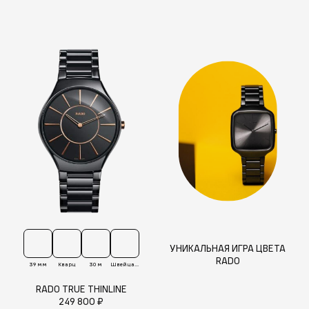
УНИКАЛЬНАЯ ИГРА ЦВЕТА
RADO
39 мм
Кварц
30 м
Швейцария
RADO TRUE THINLINE
249 800 ₽