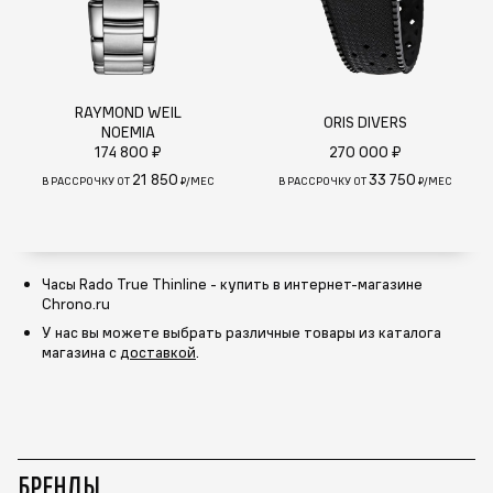
RAYMOND WEIL
ORIS DIVERS
NOEMIA
174 800 ₽
270 000 ₽
21 850
33 750
В РАССРОЧКУ ОТ
₽/МЕС
В РАССРОЧКУ ОТ
₽/МЕС
Часы Rado True Thinline - купить в интернет-магазине
Chrono.ru
У нас вы можете выбрать различные товары из каталога
магазина с
доставкой
.
БРЕНДЫ