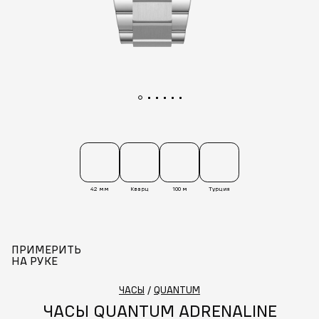
42 мм
Кварц
100 м
Турция
ПРИМЕРИТЬ
НА РУКЕ
ЧАСЫ
/
QUANTUM
ЧАСЫ QUANTUM ADRENALINE