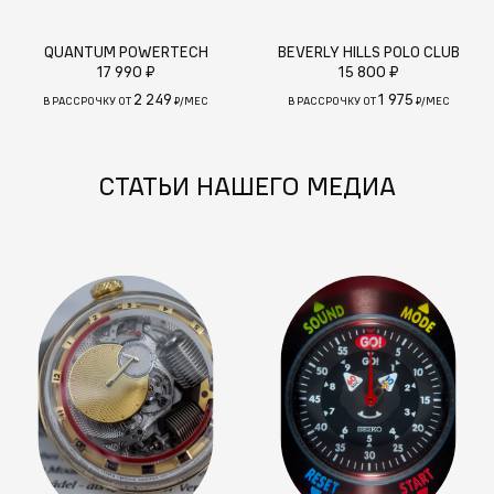
QUANTUM POWERTECH
BEVERLY HILLS POLO CLUB
17 990 ₽
15 800 ₽
2 249
1 975
В РАССРОЧКУ ОТ
₽/МЕС
В РАССРОЧКУ ОТ
₽/МЕС
СТАТЬИ НАШЕГО МЕДИА