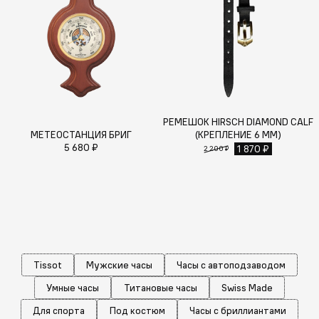
РЕМЕШОК HIRSCH DIAMOND CALF
МЕТЕОСТАНЦИЯ БРИГ
(КРЕПЛЕНИЕ 6 ММ)
5 680 ₽
1 870 ₽
2 200 ₽
Tissot
Мужские часы
Часы с автоподзаводом
Умные часы
Титановые часы
Swiss Made
Для спорта
Под костюм
Часы с бриллиантами