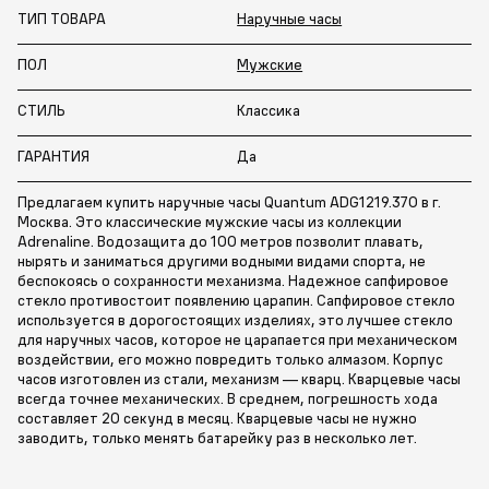
ТИП ТОВАРА
Наручные часы
ПОЛ
Мужские
СТИЛЬ
Классика
ГАРАНТИЯ
Да
Предлагаем купить наручные часы Quantum ADG1219.370 в г.
Москва. Это классические мужские часы из коллекции
Adrenaline. Водозащита до 100 метров позволит плавать,
нырять и заниматься другими водными видами спорта, не
беспокоясь о сохранности механизма. Надежное сапфировое
стекло противостоит появлению царапин. Сапфировое стекло
используется в дорогостоящих изделиях, это лучшее стекло
для наручных часов, которое не царапается при механическом
воздействии, его можно повредить только алмазом. Корпус
часов изготовлен из стали, механизм — кварц. Кварцевые часы
всегда точнее механических. В среднем, погрешность хода
составляет 20 секунд в месяц. Кварцевые часы не нужно
заводить, только менять батарейку раз в несколько лет.