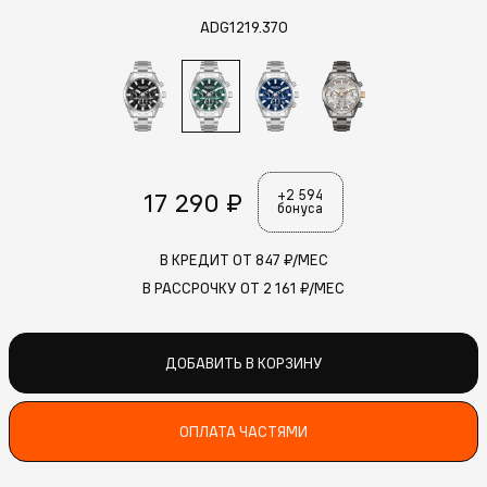
ADG1219.370
17 290 ₽
+2 594
бонуса
В КРЕДИТ ОТ
847
₽/МЕС
В РАССРОЧКУ ОТ
2 161
₽/МЕС
ДОБАВИТЬ В КОРЗИНУ
ОПЛАТА ЧАСТЯМИ