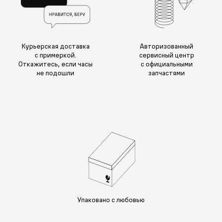
Курьерская доставка
Авторизованный
с примеркой.
сервисный центр
Откажитесь, если часы
с официальными
не подошли
запчастями
Упаковано с любовью