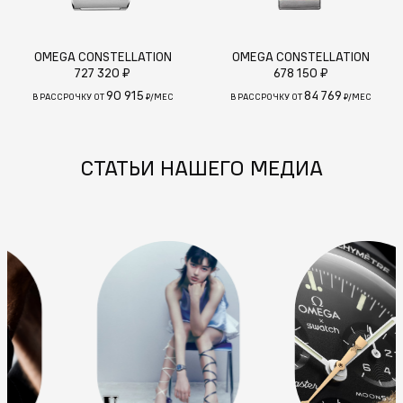
OMEGA CONSTELLATION
OMEGA CONSTELLATION
727 320 ₽
678 150 ₽
90 915
84 769
В РАССРОЧКУ ОТ
₽/МЕС
В РАССРОЧКУ ОТ
₽/МЕС
СТАТЬИ НАШЕГО МЕДИА