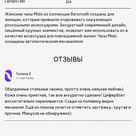
ГАРАНТИЯ
Да
Женские часы Mido из коллекции Baroncelli созданы для
женщин, которые привыкли очаровывать окружающих
роскошными аксессуарами. Аккуратный современный дизайн,
лишённый крупных элементов, позволит вам использовать их в
качестве аксессуара для повседневной жизни. Часы Mido
оснащены автоматическим механизмом.
ОТЗЫВЫ
Галина Е
4 года назад
Обалденные стильные часики, просто очень сильная любовь)
Кожа очень приятная, так все аккуратно сделано! Циферблат
восхитительно переливается. Сзади на половину видно
механизм. Ещё из плюсов хочется отметить застёжку- крутая и
прочная. Минусов не обнаружено)