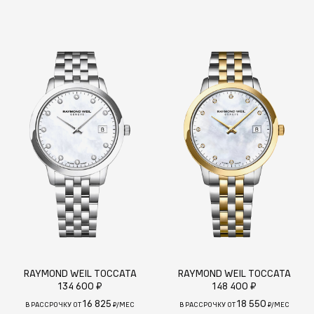
RAYMOND WEIL TOCCATA
RAYMOND WEIL TOCCATA
134 600 ₽
148 400 ₽
16 825
18 550
В РАССРОЧКУ ОТ
₽/МЕС
В РАССРОЧКУ ОТ
₽/МЕС