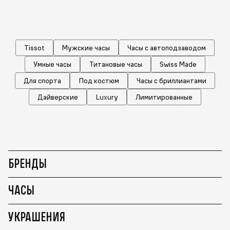
Tissot
Мужские часы
Часы с автоподзаводом
Умные часы
Титановые часы
Swiss Made
Для спорта
Под костюм
Часы с бриллиантами
Дайверские
Luxury
Лимитированные
БРЕНДЫ
ЧАСЫ
УКРАШЕНИЯ