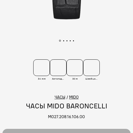
34 мм
Автоподзавод
30 м
Швейцария
ЧАСЫ
/
MIDO
ЧАСЫ MIDO BARONCELLI
M027.208.16.106.00