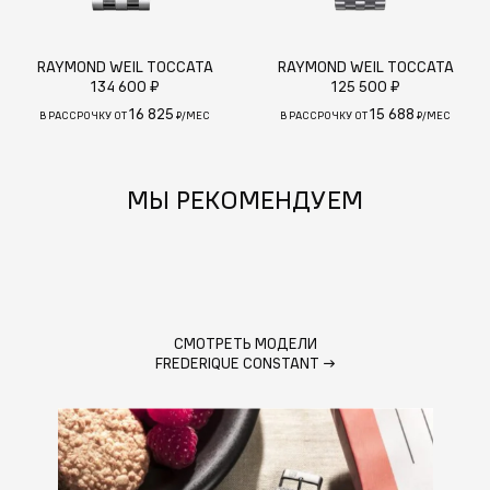
RAYMOND WEIL TOCCATA
RAYMOND WEIL TOCCATA
134 600 ₽
125 500 ₽
16 825
15 688
В РАССРОЧКУ ОТ
₽/МЕС
В РАССРОЧКУ ОТ
₽/МЕС
МЫ РЕКОМЕНДУЕМ
СМОТРЕТЬ МОДЕЛИ
FREDERIQUE CONSTANT
→