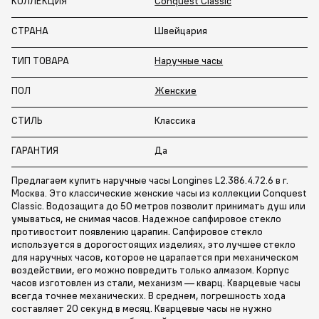
КОЛЛЕКЦИЯ
Conquest Classic
СТРАНА
Швейцария
ТИП ТОВАРА
Наручные часы
ПОЛ
Женские
СТИЛЬ
Классика
ГАРАНТИЯ
Да
Предлагаем купить наручные часы Longines L2.386.4.72.6 в г.
Москва. Это классические женские часы из коллекции Conquest
Classic. Водозащита до 50 метров позволит принимать душ или
умываться, не снимая часов. Надежное сапфировое стекло
противостоит появлению царапин. Сапфировое стекло
используется в дорогостоящих изделиях, это лучшее стекло
для наручных часов, которое не царапается при механическом
воздействии, его можно повредить только алмазом. Корпус
часов изготовлен из стали, механизм — кварц. Кварцевые часы
всегда точнее механических. В среднем, погрешность хода
составляет 20 секунд в месяц. Кварцевые часы не нужно