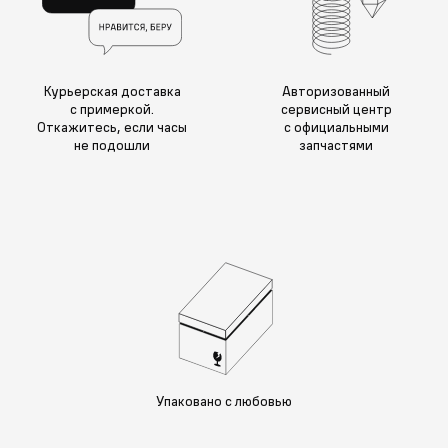
Курьерская доставка
Авторизованный
с примеркой.
сервисный центр
Откажитесь, если часы
с официальными
не подошли
запчастями
Упаковано с любовью