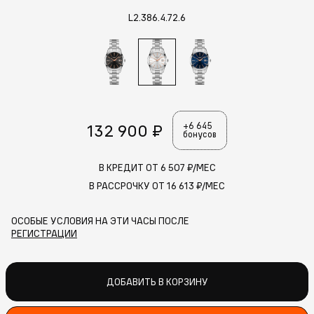
L2.386.4.72.6
132 900 ₽
+6 645
бонусов
В КРЕДИТ ОТ
6 507
₽/МЕС
В РАССРОЧКУ ОТ
16 613
₽/МЕС
ОСОБЫЕ УСЛОВИЯ НА ЭТИ ЧАСЫ ПОСЛЕ
РЕГИСТРАЦИИ
ДОБАВИТЬ В КОРЗИНУ