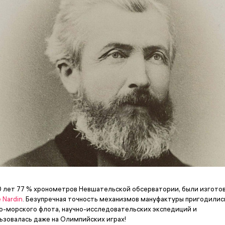
0 лет 77 % хронометров Невшательской обсерватории, были изгото
e Nardin
. Безупречная точность механизмов мануфактуры пригодилис
о-морского флота, научно-исследовательских экспедиций и
ьзовалась даже на Олимпийских играх!