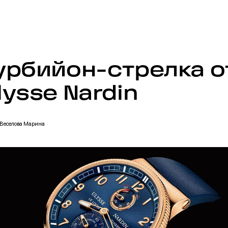
урбийон-стрелка о
lysse Nardin
Веселова
Марина