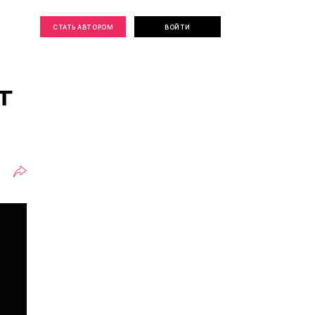
СТАТЬ АВТОРОМ
ВОЙТИ
т