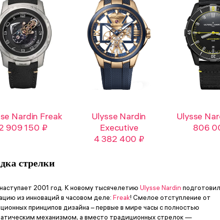
sse Nardin Freak
Ulysse Nardin
Ulysse Nar
2 909 150 ₽
Executive
806 0
4 382 400 ₽
адка стрелки
 наступает 2001 год. К новому тысячелетию
Ulysse Nardin
подготови
ацию из инноваций в часовом деле:
Freak
! Смелое отступление от
ционных принципов дизайна – первые в мире часы с полностью
атическим механизмом, а вместо традиционных стрелок —