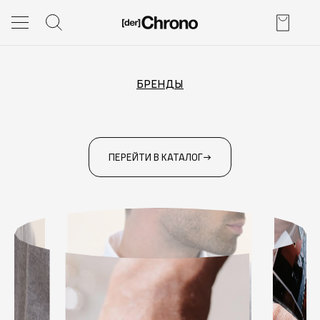
БРЕНДЫ
ПЕРЕЙТИ В КАТАЛОГ
→