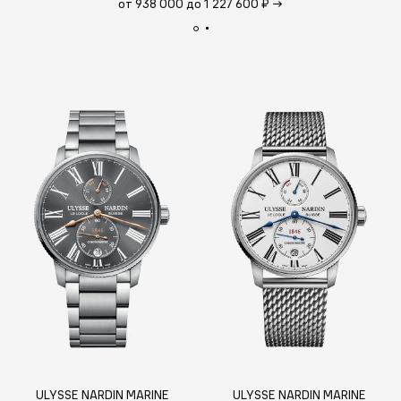
от 938 000 до 1 227 600 ₽
→
ULYSSE NARDIN MARINE
ULYSSE NARDIN MARINE