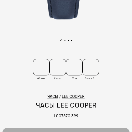
45 мм
Кварц
50 м
Великобритания
ЧАСЫ
/
LEE COOPER
ЧАСЫ LEE COOPER
LC07870.399