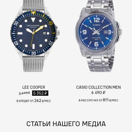
LEE COOPER
CASIO COLLECTION MEN
6 490 ₽
5 352 ₽
6 690 ₽
811
262
В РАССРОЧКУ ОТ
₽/МЕС
В КРЕДИТ ОТ
₽/МЕС
СТАТЬИ НАШЕГО МЕДИА