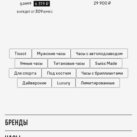
29 900 ₽
6 319 ₽
8 900 ₽
309
В КРЕДИТ ОТ
₽/МЕС
Tissot
Мужские часы
Часы с автоподзаводом
Умные часы
Титановые часы
Swiss Made
Для спорта
Под костюм
Часы с бриллиантами
Дайверские
Luxury
Лимитированные
БРЕНДЫ