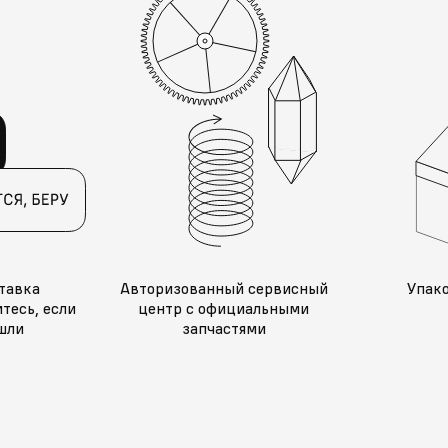
тавка
Авторизованный сервисный
Упак
тесь, если
центр с официальными
шли
запчастями