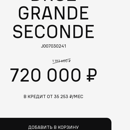
GRANDE
SECONDE
J007030241
1 192 600 ₽
720 000 ₽
В КРЕДИТ ОТ
35 253
₽/МЕС
ДОБАВИТЬ В КОРЗИНУ