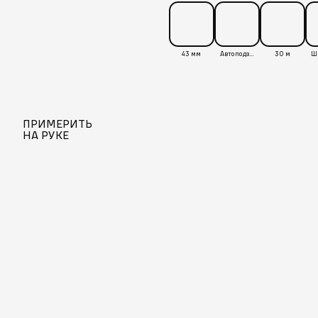
43 мм
Автоподзавод
30 м
ПРИМЕРИТЬ
НА РУКЕ