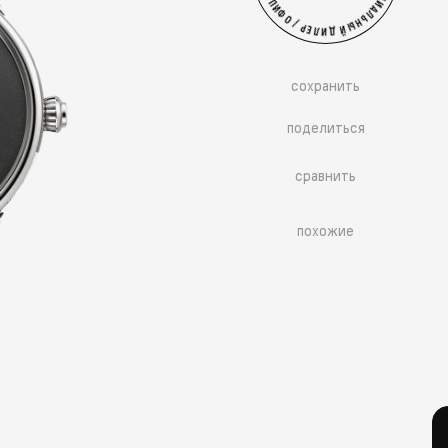
сохранить
поделиться
сравнить
похожие
Больше похожих моделей
→