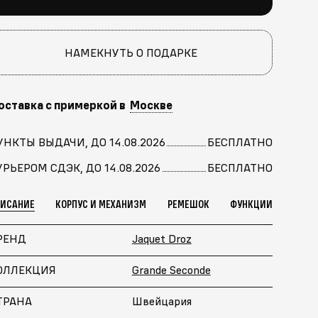
НАМЕКНУТЬ О ПОДАРКЕ
оставка с примеркой в
Москве
УНКТЫ ВЫДАЧИ, ДО 14.08.2026
БЕСПЛАТНО
УРЬЕРОМ СДЭК, ДО 14.08.2026
БЕСПЛАТНО
ПИСАНИЕ
КОРПУС И МЕХАНИЗМ
РЕМЕШОК
ФУНКЦИИ
РЕНД
Jaquet Droz
ОЛЛЕКЦИЯ
Grande Seconde
ТРАНА
Швейцария