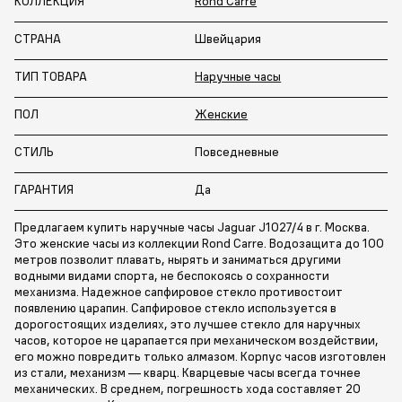
КОЛЛЕКЦИЯ
Rond Carre
СТРАНА
Швейцария
ТИП ТОВАРА
Наручные часы
ПОЛ
Женские
СТИЛЬ
Повседневные
ГАРАНТИЯ
Да
Предлагаем купить наручные часы Jaguar J1027/4 в г. Москва.
Это женские часы из коллекции Rond Carre. Водозащита до 100
метров позволит плавать, нырять и заниматься другими
водными видами спорта, не беспокоясь о сохранности
механизма. Надежное сапфировое стекло противостоит
появлению царапин. Сапфировое стекло используется в
дорогостоящих изделиях, это лучшее стекло для наручных
часов, которое не царапается при механическом воздействии,
его можно повредить только алмазом. Корпус часов изготовлен
из стали, механизм — кварц. Кварцевые часы всегда точнее
механических. В среднем, погрешность хода составляет 20