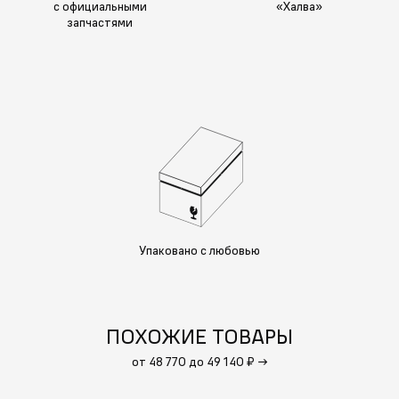
с официальными
«Халва»
запчастями
Упаковано с любовью
ПОХОЖИЕ ТОВАРЫ
от 48 770 до 49 140 ₽
→