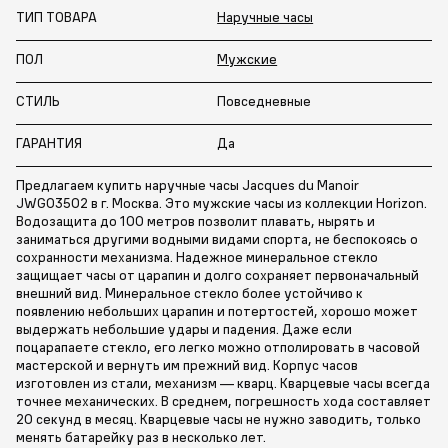
ТИП ТОВАРА
Наручные часы
ПОЛ
Мужские
СТИЛЬ
Повседневные
ГАРАНТИЯ
Да
Предлагаем купить наручные часы Jacques du Manoir
JWG03502 в г. Москва. Это мужские часы из коллекции Horizon.
Водозащита до 100 метров позволит плавать, нырять и
заниматься другими водными видами спорта, не беспокоясь о
сохранности механизма. Надежное минеральное стекло
защищает часы от царапин и долго сохраняет первоначальный
внешний вид. Минеральное стекло более устойчиво к
появлению небольших царапин и потертостей, хорошо может
выдержать небольшие удары и падения. Даже если
поцарапаете стекло, его легко можно отполировать в часовой
мастерской и вернуть им прежний вид. Корпус часов
изготовлен из стали, механизм — кварц. Кварцевые часы всегда
точнее механических. В среднем, погрешность хода составляет
20 секунд в месяц. Кварцевые часы не нужно заводить, только
менять батарейку раз в несколько лет.