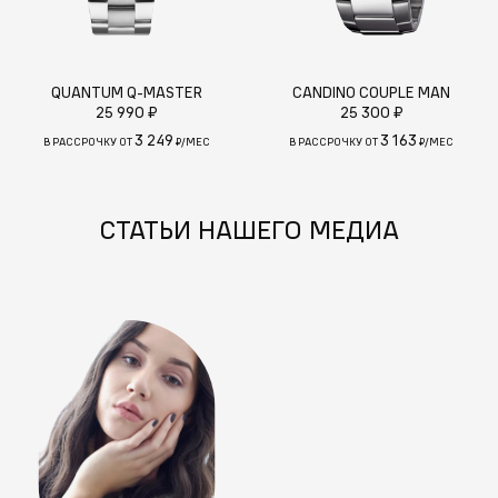
QUANTUM Q-MASTER
CANDINO COUPLE MAN
25 990 ₽
25 300 ₽
3 249
3 163
В РАССРОЧКУ ОТ
₽/МЕС
В РАССРОЧКУ ОТ
₽/МЕС
СТАТЬИ НАШЕГО МЕДИА