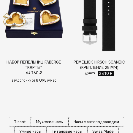
НАБОР ПЕПЕЛЬНИЦ FABERGE
РЕМЕШОК HIRSCH SCANDIC
"КАРТЫ"
(КРЕПЛЕНИЕ 28 ММ)
64 760 ₽
2 610 ₽
4 500 ₽
8 095
В РАССРОЧКУ ОТ
₽/МЕС
Tissot
Мужские часы
Часы с автоподзаводом
Умные часы
Титановые часы
Swiss Made