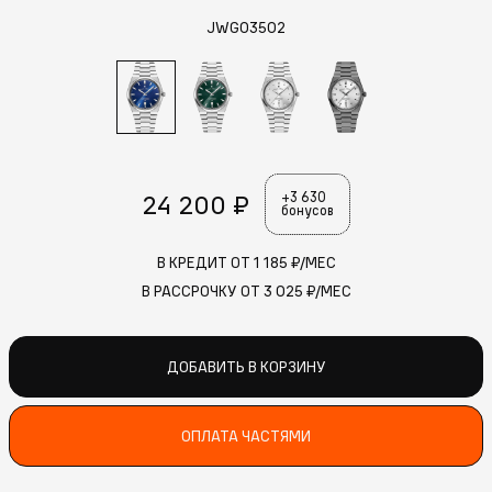
JWG03502
24 200 ₽
+3 630
бонусов
В КРЕДИТ ОТ
1 185
₽/МЕС
В РАССРОЧКУ ОТ
3 025
₽/МЕС
ДОБАВИТЬ В КОРЗИНУ
ОПЛАТА ЧАСТЯМИ